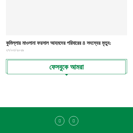
কুমিল্লায় মাওলানা ফয়সাল আহমদের পরিবারের 8 সদস্যের মৃত্যু:
২৭/০৩/২০২৬
ফেসবুকে আমরা