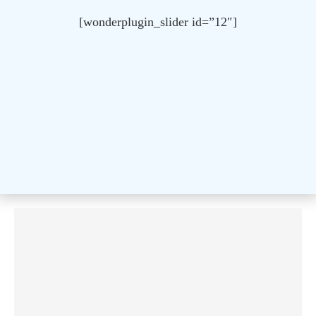
[wonderplugin_slider id=”12″]