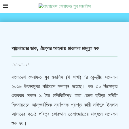
আন্দোলনের ডাক, ঐক্যের আহবানঃ মাওলানা মামুনুল হক
০৯/০১/২০১৭
বাংলাদেশ খেলাফত যুব মজলিস (খ শাখা) ‘র কেন্দ্রীয় সম্মেলন
২০১৬ উৎসবমুখর পরিবেশে সম্পন্ন হয়েছে। গত ৩০ ডিসেম্বর
শুক্রবার সকাল ৯ টায় মতিঝিলিস্থ ঢাকা জেলা ক্রীড়া সমিতি
মিলনায়তনে আন্তর্জাতিক স্বর্ণপদক প্রাপ্ত কারী সাঈদুল ইসলাম
আসাদের কণ্ঠে পবিত্র কোরআন তেলাওয়াতের মাধ্যমে সম্মেলন
শুরু হয়।