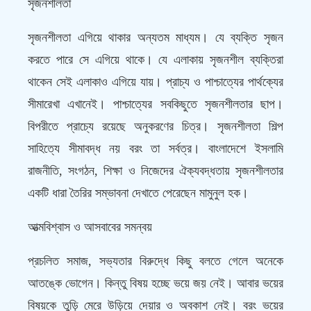
সৃজনশীলতা
সৃজনশীলতা এগিয়ে থাকার অন্যতম মাধ্যম। যে ব্যক্তি সৃজন
করতে পারে সে এগিয়ে থাকে। যে এলাকায় সৃজনশীল ব্যক্তিরা
থাকেন সেই এলাকাও এগিয়ে যায়। প্রাচ্য ও পাশ্চাত্যের পার্থক্যের
সীমারেখা এখানেই। পাশ্চাত্যের সবকিছুতে সৃজনশীলতার ছাপ।
বিপরীতে প্রাচ্যে রয়েছে অনুকরণের চিত্র। সৃজনশীলতা শিল্প
সাহিত্যে সীমাবদ্ধ নয় বরং তা সর্বত্র। বাংলাদেশে ইসলামি
রাজনীতি, সংগঠন, শিক্ষা ও নিজেদের ঐক্যবদ্ধতায় সৃজনশীলতার
একটি ধারা তৈরির সম্ভাবনা দেখাতে পেরেছেন মামুনুল হক।
আত্মবিশ্বাস ও আসবাবের সমন্বয়
প্রচলিত সমাজ, সভ্যতার বিরুদ্ধে কিছু বলতে গেলে অনেকে
আতঙ্কে ভোগেন। কিন্তু বিষয় হচ্ছে ভয়ে জয় নেই। আবার ভয়ের
বিষয়কে তুড়ি মেরে উড়িয়ে দেয়ার ও অবকাশ নেই। বরং ভয়ের