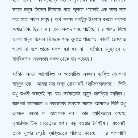
ভালো মানুষ হিসেবে নিজেকে গড়ে তুলতে পারলেই এক সময় মনে
করা হতো সফল মানুষ। অর্থ সম্পদ কতটুকু উপার্জন করতে পারলো
দেখার বিষয় ছিলো না। এখন সম্পদ সময় পাল্টেছে । লেখাপড়া শিখে
ভালো মানুষ হিসেবে নিজেকে গড়ে তুলতে পারলেও, কামাই রোজগার
ভালো না হলে তাকে সফল ধরা হয় না। বর্তমানে মনুষ্যত্ব ও
মানবিকতাও সফলতার সংজ্ঞা থেকে বাদ পড়েছে।
বর্তমান সময়ে আলোকিত ও আলোচিত একজন ব্যক্তি মাওলানা
মামুনুল হক। আমরা তার জন্য দোয়া করি ‘হাফিজাহুল্লাহু’। তিনি
শুধু কওমী অঙ্গনেই নয় বরং সর্বমহলেই তুমুল জনপ্রিয় ব্যক্তি।
জ্ঞানগর্ভ আলোচনা ও বক্তব্যের মাধ্যমে সামনে আসলেও তিনি শুধু
একজন বক্তা বা আলোচক নন। তার ব্যক্তিত্বে রয়েছে
ক্যারিশম্যাটিক নেতৃত্বের গুণ। বড় হওয়ার বৈশিষ্ট্য। এগুলোই
তাকে যুগের শ্রেষ্ঠ ব্যক্তিত্বে পরিণত করেছে। এর পাশাপাশি