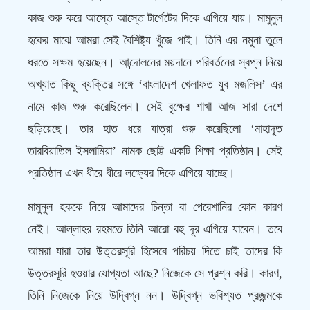
কাজ শুরু করে আস্তে আস্তে টার্গেটের দিকে এগিয়ে যায়। মামুনুল
হকের মাঝে আমরা সেই বৈশিষ্ট্য খুঁজে পাই। তিনি এর নমুনা তুলে
ধরতে সক্ষম হয়েছেন। আন্দোলনের ময়দানে পরিবর্তনের স্বপ্ন নিয়ে
অখ্যাত কিছু ব্যক্তির সঙ্গে ‘বাংলাদেশ খেলাফত যুব মজলিস’ এর
নামে কাজ শুরু করেছিলেন। সেই বৃক্ষের শাখা আজ সারা দেশে
ছড়িয়েছে। তার হাত ধরে যাত্রা শুরু করেছিলো ‘মাহাদূত
তারবিয়াতিল ইসলামিয়া’ নামক ছোট্ট একটি শিক্ষা প্রতিষ্ঠান। সেই
প্রতিষ্ঠান এখন ধীরে ধীরে লক্ষ্যের দিকে এগিয়ে যাচ্ছে।
মামুনুল হককে নিয়ে আমাদের চিন্তা বা পেরেশানির কোন কারণ
নেই। আল্লাহর রহমতে তিনি আরো বহু দূর এগিয়ে যাবেন। তবে
আমরা যারা তার উত্তরসূরি হিসেবে পরিচয় দিতে চাই তাদের কি
উত্তরসূরি হওয়ার যোগ্যতা আছে? নিজেকে সে প্রশ্ন করি। কারণ,
তিনি নিজেকে নিয়ে উদ্বিগ্ন নন। উদ্বিগ্ন ভবিশ্যত প্রজন্মকে