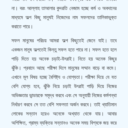
না। বরং আল্লাহ তাআলার কুদরতি নেজাম হচ্ছে কর্ম ও অবদানের
মাধ্যমে অল্প কিছু মানুষই নিজেদের নাম সফলদের তালিকাভুক্ত
করাতে পারে।
সফল মানুষের পরিচয় আমরা অল্প কিছুতেই জেনে যাই। তবে
একজন মানুষ অল্পতেই কিন্তু সফল হতে পারে না। সফল হতে হলে
পাড়ি দিতে হয় অনেক চড়াই-উৎরাই। নিতে হয় অনেক কিছুর
ঝুঁকি। প্রবাদে আছে পরীক্ষা দিলে মানুষের সম্মান বাড়ে বা কমে।
এখানে মূল বিষয় হচ্ছে বৈশিষ্ট্য ও যোগ্যতা। পরীক্ষা দিয়ে যে যত
বেশি যোগ্য হবে, ঝুঁকি নিয়ে চড়াই উৎরাই পাড়ি দিয়ে নিজের
অভিজ্ঞতার ভান্ডারকে সমৃদ্ধ করবে এবং সে অনুযায়ী নিজের কর্মপন্থা
নির্ধারণ করবে সে তত বেশি সফলতা অর্জন করবে। তাই খ্যাতিমান
লোকের সন্তান হয়েও অনেকে অখ্যাত থেকে যায়। আবার
অশিক্ষিত, গ্রাম্য ব্যক্তির সন্তানও অনেক সময় বিশ্বকে জয় করে