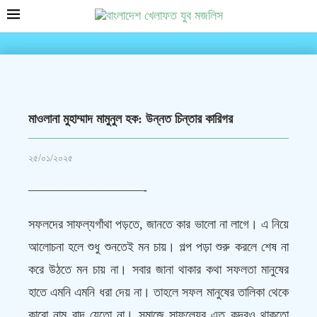
মাওলানা মুহাম্মাদ মামুনুল হক: উন্নত চিন্তার কারিগর
২৫/০১/২০২৫
—————————-
সফলদের সাফল্যগাঁথা পড়তে, জানতে কার ভালো না লাগে। এ নিয়ে
আলোচনা হলে শুধু শুনতেই মন চায়। গল্প পড়া শুরু করলে শেষ না
করে উঠতে মন চায় না। সবার জানা থাকার কথা সফলতা মানুষের
হাতে এমনি এমনি ধরা দেয় না। তাহলে সফল মানুষের তালিকা থেকে
কারো নাম বাদ যেতো না। সমাজে সাফল্যের এত কদরও থাকতো