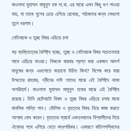
মাওলানা মুহাম্মদ মামুনুল হক দা.বা. এর মাঝে এমন কিছু গুণ পাওয়া
যায়, যা তাকে যুগের চেয়ে এগিয়ে রেখেছে, পাঠকদের জন্য সেগুলো
তুলে ধরলাম।
নেতিবাচক ও তুচ্ছ বিষয় এড়িয়ে চলা
বড় ব্যক্তিত্বের বৈশিষ্ট্য হচ্ছে, তুচ্ছ ও নেতিবাচক বিষয় সচেতনতার
সাথে এড়িয়ে যাওয়া। নিজকে বারবার প্রশ্ন করা একজন আদর্শ
মানুষের জন্য এগুলোতে জড়ানো উচিত কিনা? বিশেষ করে যারা
উম্মতের রাহবার, দ্বীনের দাঈ তাদের মাঝে এই বৈশিষ্ট্য থাকা
অপরিহার্য। মাওলানা মুহাম্মদ মামুনুল হকের মাঝে এই বৈশিষ্ট্য
রয়েছে। তিনি ছোটখাটো বিবাদ ও তুচ্ছ বিষয় এড়িয়ে চলার মাঝে
মানসিক শান্তি পান। মৌলিক ও বৃহত্তর বিষয় নিয়ে কাজ করতে
আগ্ৰহ বোধ করেন। বৃহত্তর স্বার্থে একত্ববাদের বিশ্বাসীদের নিয়ে
ঐক্যের পথে এগিয়ে যেতে বদ্ধপরিকর। একারণে বাতিলপস্থিদের