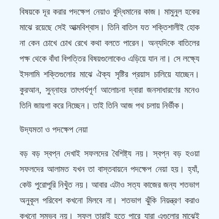
বিষয়কে দূর করার পদক্ষেপ নেয়াও বুদ্ধিমানের কাজ। মামুনুল হকের
মাঝে রয়েছে সেই আত্মবিশ্বাস। তিনি বাতিল যত শক্তিশালীই হোক
না কেন চোখে চোখ রেখে কথা বলতে পারেন। অন্যদিকে বাতিলের
পক্ষ থেকে বাঁধা বিপত্তির বিষয়গুলোকেও এড়িয়ে যান না। সে লক্ষ্যে
ইসলামি শক্তিগুলোর মাঝে ঐক্য সৃষ্টির প্রয়াস চালিয়ে যাচ্ছেন।
কুরআন, সুন্নাহর তাৎপর্যপূর্ণ আলোচনা দ্বারা জনসাধারণের মনেও
তিনি জায়গা করে নিচ্ছেন। তাই তিনি আজ পথ চলায় নির্ভীক।
উদ্যমতা ও পদক্ষেপ নেয়া
বড় বড় স্বপ্ন দেখাই সফলদের বৈশিষ্ট্য নয়। স্বপ্ন বড় হওয়া
সফলদের আলামত যখন তা বাস্তবায়নে পদক্ষেপ নেয়া হয়। হ্যাঁ,
কেউ পুরোপুরি নিখুঁত নয়। আবার এটাও সত্য কাজের জন্য শতভাগ
অনুকূল পরিবেশ কখনো মিলবে না। শতভাগ ঝুঁকি নিয়ন্ত্রণ করাও
কখনো সম্ভব নয়। সফল তারাই হতে পারে যারা এগুলোর মাঝেই