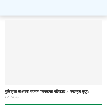
কুমিল্লায় মাওলানা ফয়সাল আহমদের পরিবারের 8 সদস্যের মৃত্যু:
২৭/০৩/২০২৬