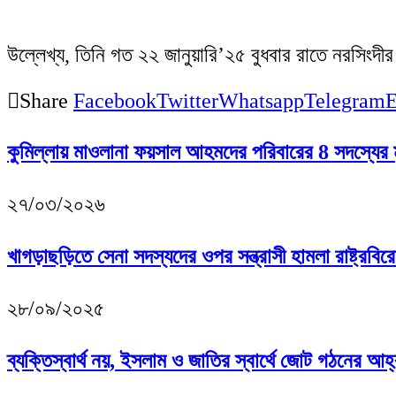
উল্লেখ্য, তিনি গত ২২ জানুয়ারি’২৫ বুধবার রাতে নরসিং
Share
Facebook
Twitter
Whatsapp
Telegram
E
কুমিল্লায় মাওলানা ফয়সাল আহমদের পরিবারের 8 সদস্যের মৃ
২৭/০৩/২০২৬
খাগড়াছড়িতে সেনা সদস্যদের ওপর সন্ত্রাসী হামলা রাষ্ট্রবির
২৮/০৯/২০২৫
ব্যক্তিস্বার্থ নয়, ইসলাম ও জাতির স্বার্থে জোট গঠনের আহ