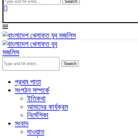
Search
Search
প্রথম পাতা
সংগঠন সম্পর্কে
ইতিকথা
আমাদের কার্যক্রম
নির্দেশিকা
সংবাদ
দাওয়াত