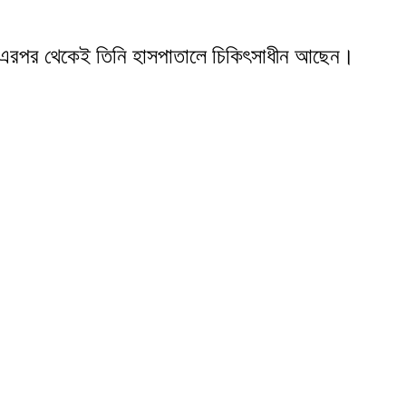
েন। এরপর থেকেই তিনি হাসপাতালে চিকিৎসাধীন আছেন।