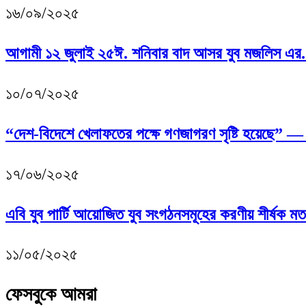
১৬/০৯/২০২৫
আগামী ১২ জুলাই ২৫ঈ. শনিবার বাদ আসর যুব মজলিস এর.
১০/০৭/২০২৫
“দেশ-বিদেশে খেলাফতের পক্ষে গণজাগরণ সৃষ্টি হয়েছে” 
১৭/০৬/২০২৫
এবি যুব পার্টি আয়োজিত যুব সংগঠনসমূহের করণীয় শীর্ষক মত
১১/০৫/২০২৫
ফেসবুকে আমরা