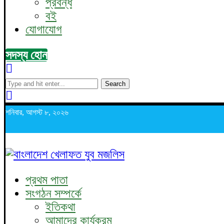
প্রবন্ধ
বই
যোগাযোগ
সদস্য হোন
Search
শনিবার, আগস্ট ৮, ২০২৬
প্রথম পাতা
সংগঠন সম্পর্কে
ইতিকথা
আমাদের কার্যক্রম