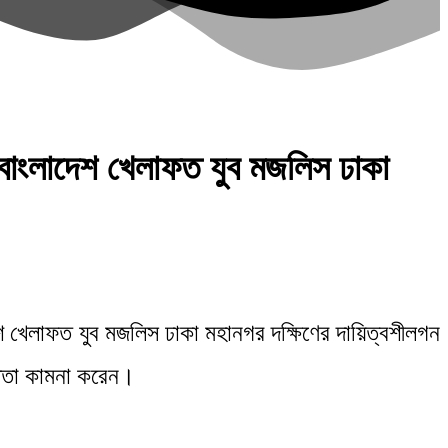
ে বাংলাদেশ খেলাফত যুব মজলিস ঢাকা
েশ খেলাফত যুব মজলিস ঢাকা মহানগর দক্ষিণের দায়িত্বশীলগন
্থতা কামনা করেন।