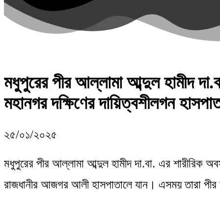
মধুপুরের পীর আল্লামা আব্দুল হামীদ দ
মহানগর দক্ষিণের দায়িত্বশীলগন হাসপা
২৫/০১/২০২৫
মধুপুরের পীর আল্লামা আব্দুল হামীদ দা.বা. এর শারীরিক 
রাজধানীর আজগর আলী হাসপাতালে যান। এসময় তারা পীর সাহ