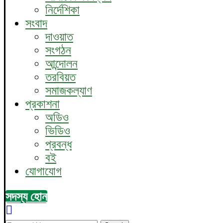
নির্দেশিকা
সংবাদ
দাওয়াত
সংগঠন
আন্দোলন
তরবিয়ত
সমাজকল্যাণ
প্রকাশনা
অডিও
ভিডিও
প্রবন্ধ
বই
যোগাযোগ
সদস্য হোন