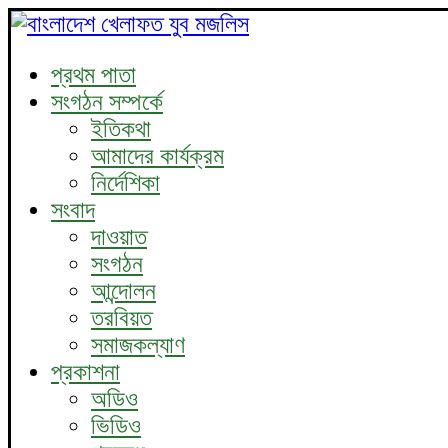
প্রথম পাতা
সংগঠন সম্পর্কে
ইতিকথা
আমাদের কার্যক্রম
নির্দেশিকা
সংবাদ
দাওয়াত
সংগঠন
আন্দোলন
তরবিয়ত
সমাজকল্যাণ
প্রকাশনা
অডিও
ভিডিও