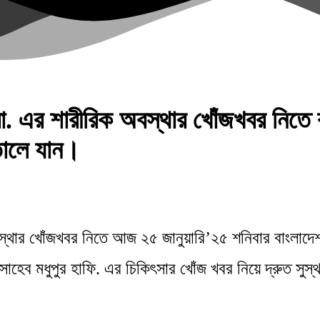
া.বা. এর শারীরিক অবস্থার খোঁজখবর নিত
তালে যান।
অবস্থার খোঁজখবর নিতে আজ ২৫ জানুয়ারি’২৫ শনিবার বাংলাদ
েব মধুপুর হাফি. এর চিকিৎসার খোঁজ খবর নিয়ে দ্রুত সুস