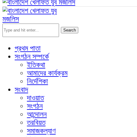
Search
প্রথম পাতা
সংগঠন সম্পর্কে
ইতিকথা
আমাদের কার্যক্রম
নির্দেশিকা
সংবাদ
দাওয়াত
সংগঠন
আন্দোলন
তরবিয়ত
সমাজকল্যাণ