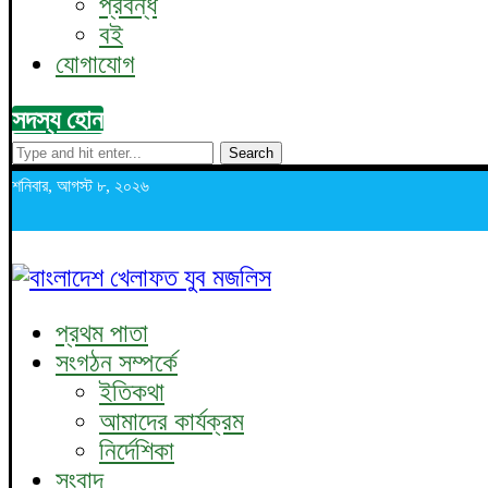
প্রবন্ধ
বই
যোগাযোগ
সদস্য হোন
Search
শনিবার, আগস্ট ৮, ২০২৬
প্রথম পাতা
সংগঠন সম্পর্কে
ইতিকথা
আমাদের কার্যক্রম
নির্দেশিকা
সংবাদ