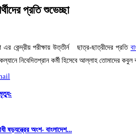
র্থীদের প্রতি শুভেচ্ছা
কেন্দ্রীয় পরীক্ষায় উত্তীর্ন ছাত্র-ছাত্রীদের প্রতি
ব
 কল্যানে নিবেদিতপ্রান কর্মী হিসেবে আল্লাহ তোমাদের কব
ail
ত্যু:
োধী ষড়যন্ত্রের অংশ- বাংলাদেশ...