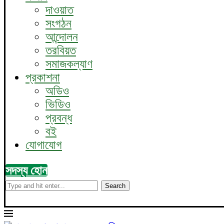
দাওয়াত
সংগঠন
আন্দোলন
তরবিয়ত
সমাজকল্যাণ
প্রকাশনা
অডিও
ভিডিও
প্রবন্ধ
বই
যোগাযোগ
সদস্য হোন
Search