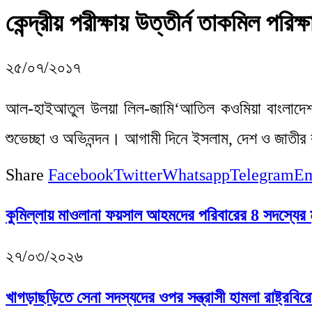
কেন্দ্রীয় পরীক্ষায় উত্তীর্ন তাকমিল পরিক্ষা
২৫/০৭/২০১৭
আল-হাইআতুল উলয়া লিল-জামি‘আতিল কওমিয়া বাংলাদেশ এর 
শুভেচ্ছা ও অভিনন্দন। আগামী দিনে ইসলাম, দেশ ও জাতীর
Share
Facebook
Twitter
Whatsapp
Telegram
Em
কুমিল্লায় মাওলানা ফয়সাল আহমদের পরিবারের 8 সদস্যের মৃ
২৭/০৩/২০২৬
খাগড়াছড়িতে সেনা সদস্যদের ওপর সন্ত্রাসী হামলা রাষ্ট্রবির