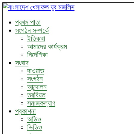
প্রথম পাতা
সংগঠন সম্পর্কে
ইতিকথা
আমাদের কার্যক্রম
নির্দেশিকা
সংবাদ
দাওয়াত
সংগঠন
আন্দোলন
তরবিয়ত
সমাজকল্যাণ
প্রকাশনা
অডিও
ভিডিও