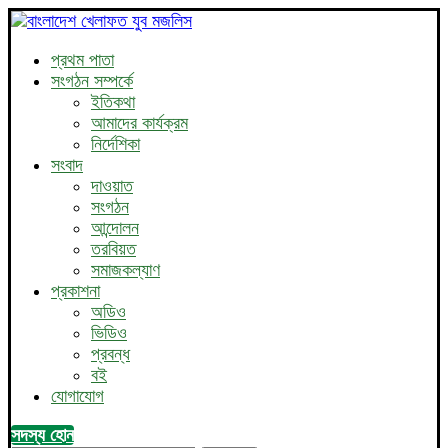
প্রথম পাতা
সংগঠন সম্পর্কে
ইতিকথা
আমাদের কার্যক্রম
নির্দেশিকা
সংবাদ
দাওয়াত
সংগঠন
আন্দোলন
তরবিয়ত
সমাজকল্যাণ
প্রকাশনা
অডিও
ভিডিও
প্রবন্ধ
বই
যোগাযোগ
সদস্য হোন