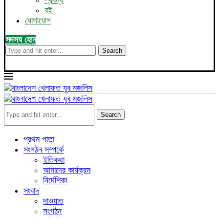
প্রবন্ধ
বই
যোগাযোগ
সদস্য হোন
Search
Search
প্রথম পাতা
সংগঠন সম্পর্কে
ইতিকথা
আমাদের কার্যক্রম
নির্দেশিকা
সংবাদ
দাওয়াত
সংগঠন