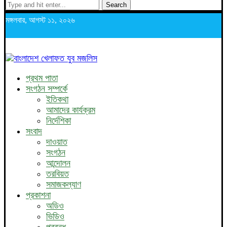
Search
মঙ্গলবার, আগস্ট ১১, ২০২৬
প্রথম পাতা
সংগঠন সম্পর্কে
ইতিকথা
আমাদের কার্যক্রম
নির্দেশিকা
সংবাদ
দাওয়াত
সংগঠন
আন্দোলন
তরবিয়ত
সমাজকল্যাণ
প্রকাশনা
অডিও
ভিডিও