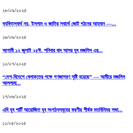
২৮/০৯/২০২৫
ব্যক্তিস্বার্থ নয়, ইসলাম ও জাতির স্বার্থে জোট গঠনের আহ্বান —...
১৬/০৯/২০২৫
আগামী ১২ জুলাই ২৫ঈ. শনিবার বাদ আসর যুব মজলিস এর...
১০/০৭/২০২৫
“দেশ-বিদেশে খেলাফতের পক্ষে গণজাগরণ সৃষ্টি হয়েছে” — আমীরে মজলিস
আল্লামা...
১৭/০৬/২০২৫
এবি যুব পার্টি আয়োজিত যুব সংগঠনসমূহের করণীয় শীর্ষক মতবিনিময় সভা...
১১/০৫/২০২৫