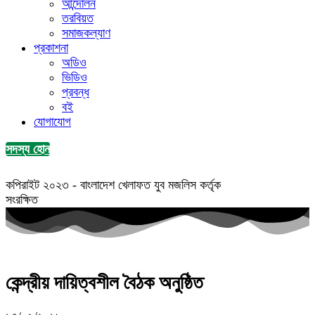
আন্দোলন
তরবিয়ত
সমাজকল্যাণ
প্রকাশনা
অডিও
ভিডিও
প্রবন্ধ
বই
যোগাযোগ
সদস্য হোন
কপিরাইট ২০২৩ - বাংলাদেশ খেলাফত যুব মজলিস কর্তৃক
সংরক্ষিত
কেন্দ্রীয় দায়িত্বশীল বৈঠক অনুষ্ঠিত