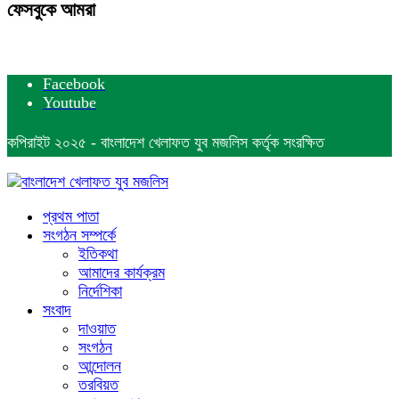
ফেসবুকে আমরা
Facebook
Youtube
কপিরাইট ২০২৫ - বাংলাদেশ খেলাফত যুব মজলিস কর্তৃক সংরক্ষিত
প্রথম পাতা
সংগঠন সম্পর্কে
ইতিকথা
আমাদের কার্যক্রম
নির্দেশিকা
সংবাদ
দাওয়াত
সংগঠন
আন্দোলন
তরবিয়ত