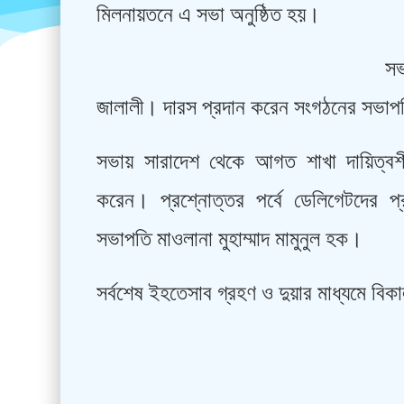
মিলনায়তনে এ সভা অনুষ্ঠিত হয়।
স
জালালী। দারস প্রদান করেন সংগঠনের সভাপতি
সভায় সারাদেশ থেকে আগত শাখা দায়িত্বশী
করেন। প্রশ্নোত্তর পর্বে ডেলিগেটদের প
সভাপতি মাওলানা মুহাম্মাদ মামুনুল হক।
সর্বশেষ ইহতেসাব গ্রহণ ও দুয়ার মাধ্যমে বি