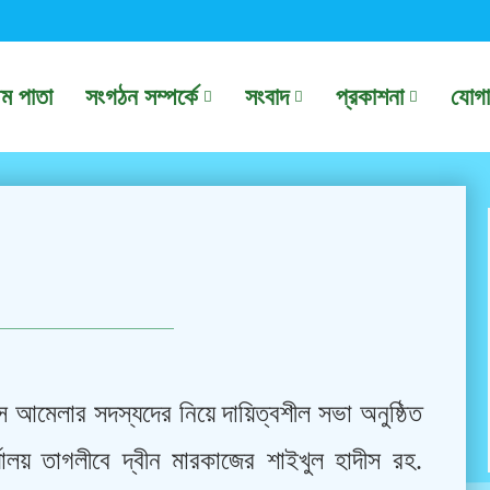
থম পাতা
সংগঠন সম্পর্কে
সংবাদ
প্রকাশনা
যোগ
 আমেলার সদস্যদের নিয়ে দায়িত্বশীল সভা অনুষ্ঠিত
্যালয় তাগলীবে দ্বীন মারকাজের শাইখুল হাদীস রহ.