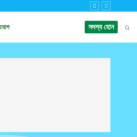
সদস্য হোন
াযোগ