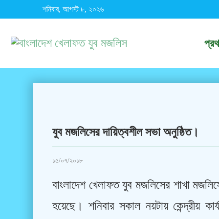
শনিবার, আগস্ট ৮, ২০২৬
প্র
যুব মজলিসের দায়িত্বশীল সভা অনুষ্ঠিত।
১৫/০৭/২০১৮
বাংলাদেশ খেলাফত যুব মজলিসের শাখা মজলিসে
হয়েছে। শনিবার সকাল নয়টায় কেন্দ্রীয় কার