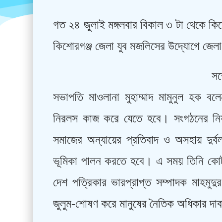
গত ২৪ জুলাই মঙ্গলবার বিকাল ৩ টা থেকে কিশ
কিশোরগঞ্জ জেলা যুব মজলিসের উদ্যোগে জেলা 
সম
সভাপতি মাওলানা মুহাম্মাদ মামুনুল হক বলেন
নিরলস কাজ করে যেতে হবে। সংগঠনের নিয়মত
সমাজের অন্যায়ের প্রতিবাদ ও অসহায় দুর্ব
ভূমিকা পালন করতে হবে। এ সময় তিনি কোট
দেশ পত্রিকার ভারপ্রাপ্ত সম্পাদক মাহমুদু
জুলুম-শোষণ করে মানুষের নৈতিক অধিকার দাবা