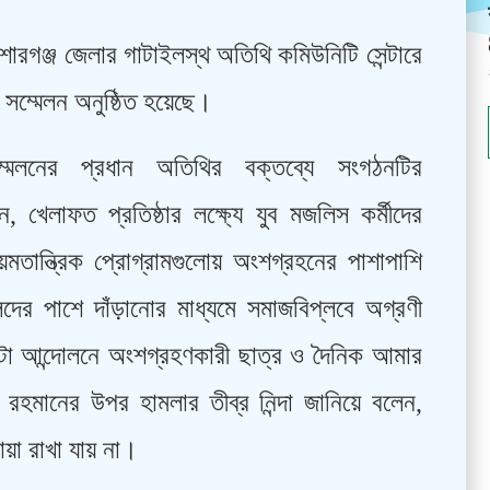
োরগঞ্জ জেলার গাটাইলস্থ অতিথি কমিউনিটি সেন্টারে
সম্মেলন অনুষ্ঠিত হয়েছে।
্মেলনের প্রধান অতিথির বক্তব্যে সংগঠনটির
, খেলাফত প্রতিষ্ঠার লক্ষ্যে যুব মজলিস কর্মীদের
ান্ত্রিক প্রোগ্রামগুলোয় অংশগ্রহনের পাশাপাশি
লদের পাশে দাঁড়ানোর মাধ্যমে সমাজবিপ্লবে অগ্রণী
া আন্দোলনে অংশগ্রহণকারী ছাত্র ও দৈনিক আমার
র রহমানের উপর হামলার তীব্র নিন্দা জানিয়ে বলেন,
য়া রাখা যায় না।