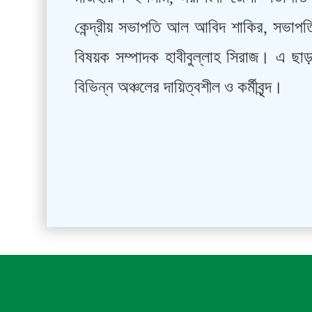
কেন্দ্রীয় সভাপতি আল আবিদ শাকির, সভাপতি
বিষয়ক সম্পাদক হাবীবুল্লাহ সিরাজ। এ ছা
বিভিন্ন অঞ্চলের দায়িত্বশীল ও কর্মীবৃন্দ।