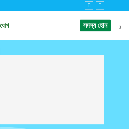
সদস্য হোন
াযোগ