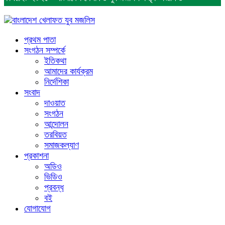
প্রথম পাতা
সংগঠন সম্পর্কে
ইতিকথা
আমাদের কার্যক্রম
নির্দেশিকা
সংবাদ
দাওয়াত
সংগঠন
আন্দোলন
তরবিয়ত
সমাজকল্যাণ
প্রকাশনা
অডিও
ভিডিও
প্রবন্ধ
বই
যোগাযোগ