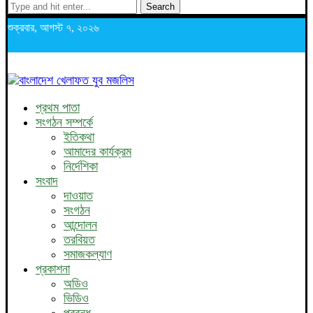
Search
শুক্রবার, আগস্ট ৭, ২০২৬
প্রথম পাতা
সংগঠন সম্পর্কে
ইতিকথা
আমাদের কার্যক্রম
নির্দেশিকা
সংবাদ
দাওয়াত
সংগঠন
আন্দোলন
তরবিয়ত
সমাজকল্যাণ
প্রকাশনা
অডিও
ভিডিও