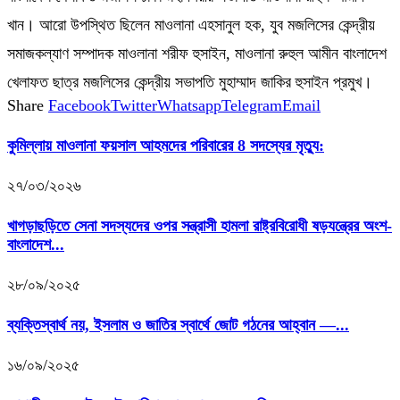
খান। আরো উপস্থিত ছিলেন মাওলানা এহসানুল হক, যুব মজলিসের কেন্দ্রীয়
সমাজকল্যাণ সম্পাদক মাওলানা শরীফ হুসাইন, মাওলানা রুহুল আমীন বাংলাদেশ
খেলাফত ছাত্র মজলিসের কেন্দ্রীয় সভাপতি মুহাম্মাদ জাকির হুসাইন প্রমুখ।
Share
Facebook
Twitter
Whatsapp
Telegram
Email
কুমিল্লায় মাওলানা ফয়সাল আহমদের পরিবারের 8 সদস্যের মৃত্যু:
২৭/০৩/২০২৬
খাগড়াছড়িতে সেনা সদস্যদের ওপর সন্ত্রাসী হামলা রাষ্ট্রবিরোধী ষড়যন্ত্রের অংশ-
বাংলাদেশ...
২৮/০৯/২০২৫
ব্যক্তিস্বার্থ নয়, ইসলাম ও জাতির স্বার্থে জোট গঠনের আহ্বান —...
১৬/০৯/২০২৫