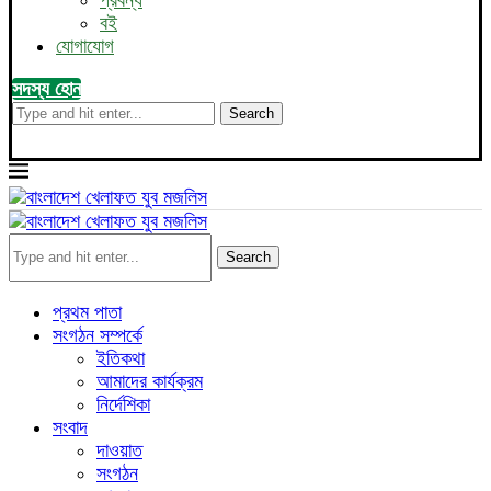
প্রবন্ধ
বই
যোগাযোগ
সদস্য হোন
Search
Search
প্রথম পাতা
সংগঠন সম্পর্কে
ইতিকথা
আমাদের কার্যক্রম
নির্দেশিকা
সংবাদ
দাওয়াত
সংগঠন