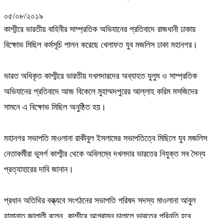
০৫/০৮/২০১৯
কাশ্মীরে ভারতীয় বাহিনীর সাম্প্রতিক অভিযানের প্রতিবাদে রাজধানী ঢাকায়
বিক্ষোভ মিছিল কর্মসূচি পালন করেছে খেলাফত যুব মজলিস ঢাকা মহানগর।
ভারত অধিকৃত কাশ্মীরে ভারতীয় দখলদারদের অব্যাহত যুলুম ও সাম্প্রতিক
অভিযানের প্রতিবাদে আজ বিকেলে মুহাম্মদপুরের আল্লাহ করিম মসজিদের
সামনে এ বিক্ষোভ মিছিল অনুষ্ঠিত হয়।
মহানগর সভাপতি মাওলানা রাকীবুল ইসলামের সভাপতিত্বে মিছিলে যুব মজলিস
নেতাকর্মীরা ভূসর্গ কাশ্মীর থেকে অবিলম্বে দখলদার ভারতের নিযুক্ত সব সৈন্য
প্রত্যাহারের দাবি জানান।
প্রধান অতিথির বক্ত্যবে সংগঠনের সভাপতি পরিষদ সদস্য মাওলানা আবুল
হাসানাত জালালী বলেন, কাশ্মীরে আগ্রাসন চালালে ভারতের পরিনতি হবে