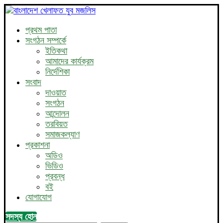
প্রথম পাতা
সংগঠন সম্পর্কে
ইতিকথা
আমাদের কার্যক্রম
নির্দেশিকা
সংবাদ
দাওয়াত
সংগঠন
আন্দোলন
তরবিয়ত
সমাজকল্যাণ
প্রকাশনা
অডিও
ভিডিও
প্রবন্ধ
বই
যোগাযোগ
সদস্য হোন