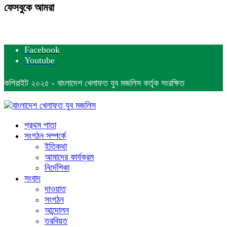
ফেসবুকে আমরা
Facebook
Youtube
কপিরাইট ২০২৫ - বাংলাদেশ খেলাফত যুব মজলিস কর্তৃক সংরক্ষিত
প্রথম পাতা
সংগঠন সম্পর্কে
ইতিকথা
আমাদের কার্যক্রম
নির্দেশিকা
সংবাদ
দাওয়াত
সংগঠন
আন্দোলন
তরবিয়ত