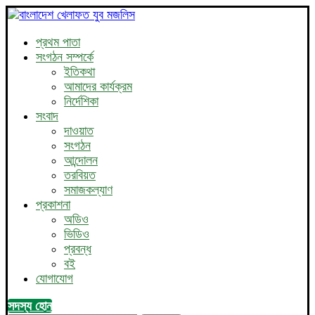
প্রথম পাতা
সংগঠন সম্পর্কে
ইতিকথা
আমাদের কার্যক্রম
নির্দেশিকা
সংবাদ
দাওয়াত
সংগঠন
আন্দোলন
তরবিয়ত
সমাজকল্যাণ
প্রকাশনা
অডিও
ভিডিও
প্রবন্ধ
বই
যোগাযোগ
সদস্য হোন