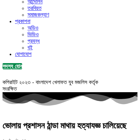
আন্দোলন
তরবিয়ত
সমাজকল্যাণ
প্রকাশনা
অডিও
ভিডিও
প্রবন্ধ
বই
যোগাযোগ
সদস্য হোন
কপিরাইট ২০২৩ - বাংলাদেশ খেলাফত যুব মজলিস কর্তৃক
সংরক্ষিত
ভোলায় প্রশাসন ঠান্ডা মাথায় হত্যাযজ্ঞ চালিয়েছে