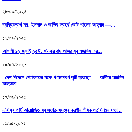
২৮/০৯/২০২৫
ব্যক্তিস্বার্থ নয়, ইসলাম ও জাতির স্বার্থে জোট গঠনের আহ্বান —...
১৬/০৯/২০২৫
আগামী ১২ জুলাই ২৫ঈ. শনিবার বাদ আসর যুব মজলিস এর...
১০/০৭/২০২৫
“দেশ-বিদেশে খেলাফতের পক্ষে গণজাগরণ সৃষ্টি হয়েছে” — আমীরে মজলিস
আল্লামা...
১৭/০৬/২০২৫
এবি যুব পার্টি আয়োজিত যুব সংগঠনসমূহের করণীয় শীর্ষক মতবিনিময় সভা...
১১/০৫/২০২৫