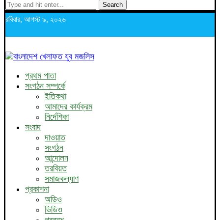
Search
রবিবার, আগস্ট ৯, ২০২৬
প্রথম পাতা
সংগঠন সম্পর্কে
ইতিকথা
আমাদের কার্যক্রম
নির্দেশিকা
সংবাদ
দাওয়াত
সংগঠন
আন্দোলন
তরবিয়ত
সমাজকল্যাণ
প্রকাশনা
অডিও
ভিডিও