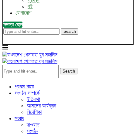
প্রবন্ধ
বই
যোগাযোগ
সদস্য হোন
Search
Search
প্রথম পাতা
সংগঠন সম্পর্কে
ইতিকথা
আমাদের কার্যক্রম
নির্দেশিকা
সংবাদ
দাওয়াত
সংগঠন