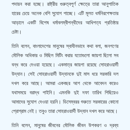
পদায়ন করা হচ্ছে। রাষ্ট্রীয় গুরুত্বপূর্ণ ক্ষেত্রে তারা আনুপাতিক
হারের চেয়ে অনেক বেশি সুযোগ পাচ্ছে। এটি মূলত ধর্মনিরপেক্ষতার
আড়ালে একটি বিশেষ ধর্মাবলম্বীপন্থীদের আধিপত্য প্রতিষ্ঠার
চেষ্টা।
তিনি বলেন, বাংলাদেশের মানুষের স্বাধীনভাবে কথা বলা, জনগণের
মৌলিক অধিকার ও মিছিল মিটিং করার যতোগুলো জায়গা ছিলো সব
বন্ধ করে দেওয়া হয়েছে। একমাত্র জায়গা রয়েছে সোহরাওয়ার্দী
উদ্যান। সেই সোহরাওয়ার্দী উদ্যানকে দুই মাস ধরে সরকারি দল
দখল করে আছে। আমরা একবছর আগ থেকে আবেদন করেও
যথাসময়ে বরাদ্ধ পাইনি। এমনকি দুই দফা তারিখ পিছিয়েও
আমাদের সুযোগ দেওয়া হয়নি। ডিসেম্বরর শুরুতে সরকারের কোনো
প্রোগ্রাম নেই। তবুও তারা সোহরাওয়ার্দী উদ্যান দখল করে আছে।
তিনি বলেন, মানুষের জীবনের মৌলিক জীবন উপকরণ ও দ্রব্য