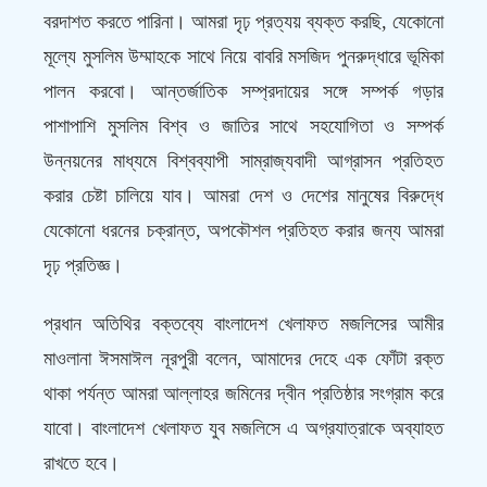
বরদাশত করতে পারিনা। আমরা দৃঢ় প্রত্যয় ব্যক্ত করছি, যেকোনো
মূল্যে মুসলিম উম্মাহকে সাথে নিয়ে বাবরি মসজিদ পুনরুদ্ধারে ভূমিকা
পালন করবো। আন্তর্জাতিক সম্প্রদায়ের সঙ্গে সম্পর্ক গড়ার
পাশাপাশি মুসলিম বিশ্ব ও জাতির সাথে সহযোগিতা ও সম্পর্ক
উন্নয়নের মাধ্যমে বিশ্বব্যাপী সাম্রাজ্যবাদী আগ্রাসন প্রতিহত
করার চেষ্টা চালিয়ে যাব। আমরা দেশ ও দেশের মানুষের বিরুদ্ধে
যেকোনো ধরনের চক্রান্ত, অপকৌশল প্রতিহত করার জন্য আমরা
দৃঢ় প্রতিজ্ঞ।
প্রধান অতিথির বক্তব্যে বাংলাদেশ খেলাফত মজলিসের আমীর
মাওলানা ঈসমাঈল নূরপুরী বলেন, আমাদের দেহে এক ফোঁটা রক্ত
থাকা পর্যন্ত আমরা আল্লাহর জমিনের দ্বীন প্রতিষ্ঠার সংগ্রাম করে
যাবো। বাংলাদেশ খেলাফত যুব মজলিসে এ অগ্রযাত্রাকে অব্যাহত
রাখতে হবে।