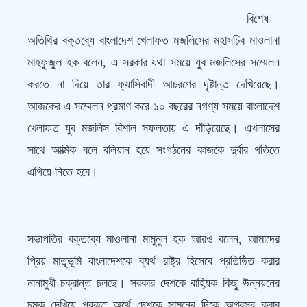
বিশেষ
অতিথির বক্তব্যে বাংলাদেশ খেলাফত মজলিসের মহাসচিব মাওলানা
মাহফুজুল হক বলেন, এ সরকার যথা সময়ে যুব মজলিসের সম্মেলন
করতে না দিয়ে তার ফ্যাসিবাদী আচরণের দৃষ্টান্ত দেখিয়েছে।
আজকের এ সম্মেলন প্রমাণ করে ১০ বছরের নগণ্য সময়ে বাংলাদেশ
খেলাফত যুব মজলিস বিশাল সফলতায় এ দাঁড়িয়েছে। এখলাসের
সাথে আত্মিক বলে বলিয়ান হয়ে সংগঠনের কাজকে দুর্বার গতিতে
এগিয়ে নিতে হবে।
সভাপতির বক্তব্যে মাওলানা মামুনুল হক আরও বলেন, আমাদের
প্রিয় মাতৃভূমি বাংলাদেশকে ব্যর্থ রাষ্ট্র হিসেবে প্রতিষ্ঠিত করার
নানামুখী চক্রান্ত চলছে। সরকার দেশকে বাহ্যিক কিছু উন্নয়নের
চমক দেখিয়ে প্রকৃত অর্থে দেশকে সামনের দিকে অগ্রসর করার