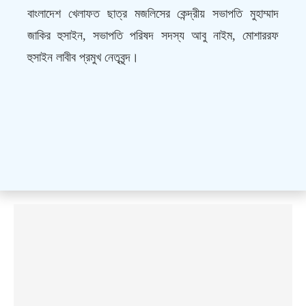
বাংলাদেশ খেলাফত ছাত্র মজলিসের কেন্দ্রীয় সভাপতি মুহাম্মাদ
জাকির হুসাইন, সভাপতি পরিষদ সদস্য আবু নাইম, মোশাররফ
হুসাইন লাবীব প্রমুখ নেতৃবৃন্দ।