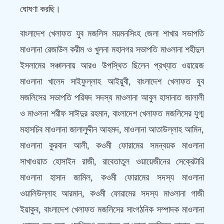
ঘোষণা করছি।
বাংলাদেশ খেলাফত যুব মজলিস ময়মনসিংহ জেলা শাখার সভাপতি
মাওলানা রেজাউল করীম ও খুলনা মহানগর সভাপতি মাওলানা শহীদুল
ইসলামের সঞ্চালনায় আরও উপস্থিত ছিলেন প্রখ্যাত ওয়ায়েজ
মাওলানা খালেদ সাইফুল্লাহ আইয়ুবী, বাংলাদেশ খেলাফত যুব
মজলিসের সভাপতি পরিষদ সদস্য মাওলানা আবুল হাসানাত জালালী
ও মাওলনা শরীফ সাঈদুর রহমান, বাংলাদেশ খেলাফত মজলিসের যুগ্ম
মহাসচিব মাওলানা জালালুদ্দীন আহমদ, মাওলানা আতাউল্লাহ আমিন,
মাওলানা কুরবান আলী, কওমী ফোরামের সমন্বয়ক মাওলানা
সাখাওয়াত হোসাইন রাজী, রাবেতাতুল ওয়ায়েজীনের সেক্রেটারি
মাওলানা হাসান জামিল, কওমী ফোরামের সদস্য মাওলানা
ওয়ালিউল্লাহ আরমান, কওমী ফোরামের সদস্য মাওলানা গাজী
ইয়াকুব, বাংলাদেশ খেলাফত মজলিসের সাংগঠনিক সম্পাদক মাওলানা