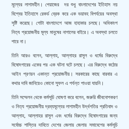
মূল্যের লাগামহীন। পেয়াজের দর শুধু বাংলাদেশের ইতিহাস নয়
বিশ্বের ইতিহাসে রেকর্ড ব্রেক করে এক ভয়াবহ বিপর্যয়ের অবস্থা
সৃষ্টি করেছে। গোটা বাংলাদেশে আজ হাহাকার চলছে। অধিকাংশ
নিত্য প্রয়োজনীয় মূল্য মানুষের নাগালের বাইরে। এ অবস্থা চলতে
পারে না।
তিনি আরও বলেন, আল্লাহ, আল্লাহর রাসুল ও ধর্মের বিরুদ্ধে
বিষোদগারের একের পর এক ঘটনা ঘটে চলছে। এর বিরুদ্ধে কঠোর
আইন প্রণয়ন একান্ত প্রয়োজনীয়। সরকারের কাছে বারবার এ
কথার দাবি জানিয়েও কোনো সুফল এ পর্যন্ত পাওয়া যায়নি।
তিনি সম্মেলন থেকে কর্মসূচি ঘোষণা করে বলেন, জরুরি জীবনোপকরণ
ও নিত্য প্রয়োজনীয় দ্রব্যমূল্যের লাগামহীন উর্দ্ধগতির প্রতিবাদ ও
আল্লাহ, আল্লাহর রাসুল এবং ধর্মের বিরুদ্ধে বিষোদগারের জন্য
সর্বোচ্চ শাস্তির দাবিতে দেশের জেলায় জেলায় সমাবেশের কর্মসূচি