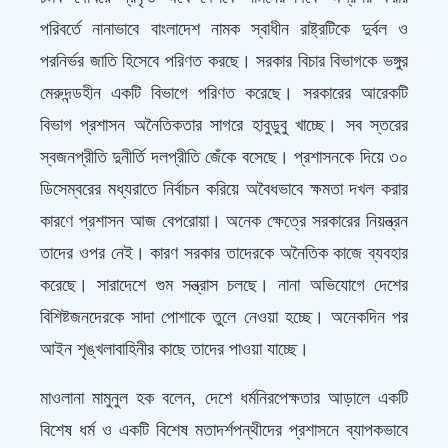
পরিবর্তে নানাভাবে বাংলাদেশ নামক স্বাধীন রাষ্ট্রটিকে দুর্বল ও
পরনির্ভর জাতি হিসেবে পরিণত করছে। সরকার বিচার বিভাগকে ভঙ্গুর
মেরুদন্ডহীন একটি বিভাগে পরিণত করেছে। সরকারের আরেকটি
বিভাগ প্রশাসন অনৈতিকতার সাগরে হাবুডুবু খাচ্ছে। সব স্তরের
স্বজনপ্রীতি দুনীর্তি দলপ্রীতি জেঁকে বসেছে। প্রশাসনকে দিয়ে ৩০
ডিসেম্বরের মধ্যরাতে নির্বাচন করিয়ে অবৈধভাবে ক্ষমতা দখল করার
কারণে প্রশাসন আজ বেপরোয়া। অনেক ক্ষেত্রে সরকারের নিয়ন্ত্রন
তাদের ওপর নেই। কারণ সরকার তাদেরকে অনৈতিক কাজে ব্যবহার
করেছে। সারাদেশে গুম সন্ত্রাস চলছে। নানা অভিযোগে দেশের
বিশিষ্টজনদেরকে সাদা পোশাকে তুলে নেওয়া হচ্ছে। অনেকদিন পর
আইন শৃঙ্খলাবাহিনীর কাছে তাদের পাওয়া যাচ্ছে।
মাওলানা মামুনুল হক বলেন, দেশে ধর্মনিরপেক্ষতার আড়ালে একটি
বিশেষ ধর্ম ও একটি বিশেষ মতাদর্শপন্থীদের প্রশাসনে ব্যাপকভাবে