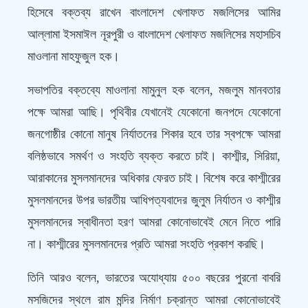
হিসেবে বক্তব্য রাখেন বাংলাদেশ খেলাফত মজলিসের আমির
আল্লামা ইসমাঈল নূরপুরী ও বাংলাদেশ খেলাফত মজলিসের মহাসচিব
মাওলানা মাহফুজুল হক।
সভাপতির বক্তব্যে মাওলানা মামুনুল হক বলেন, মজলুম মানবতার
পক্ষে আমরা আছি। পৃথিবীর যেখানেই যেকোনো জনপদে যেকোনো
জনগোষ্ঠীর কোনো মানুষ নির্যাতনের শিকার হবে তার স্বপক্ষে আমরা
বলিষ্ঠভাবে সমর্থণ ও সংহতি ব্যক্ত করতে চাই। কাশ্মীর, সিরিয়া,
আরাকানের মুসলমানদের অধিকার ফেরত চাই। বিশেষ করে কাশ্মীরের
মুসলমানদের উপর ভারতীয় আধিপত্যবাদের জুলুম নির্যাতন ও কাশ্মীর
মুসলমানদের স্বাধীনতা হরণ আমরা কোনোভাবেই মেনে নিতে পারি
না। কাশ্মীরের মুসলমানদের প্রতি আমরা সংহতি প্রকাশ করছি।
তিনি আরও বলেন, ভারতের অযোধ্যায় ৫০০ বছরের পুরনো বাবরি
মসজিদের স্থলে রাম মন্দির নির্মাণ চক্রান্ত আমরা কোনোভাবেই