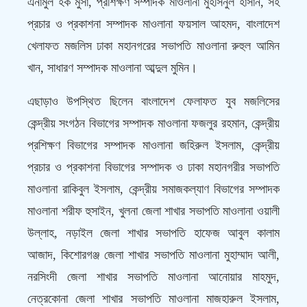
এনামুল হক মুসা, প্রশিক্ষণ সম্পাদক মাওলানা মুহসিনুল হাসান, সহ
প্রচার ও প্রকাশনা সম্পাদক মাওলানা ফয়সাল আহমদ, বাংলাদেশ
খেলাফত মজলিস ঢাকা মহানগরের সভাপতি মাওলানা রুহুল আমিন
খান, সাধারণ সম্পাদক মাওলানা আব্দুল মুমিন।
এছাড়াও উপস্থিত ছিলেন বাংলাদেশ ফেলাফত যুব মজলিসের
কেন্দ্রীয় সংগঠন বিভাগের সম্পাদক মাওলানা ফজলুর রহমান, কেন্দ্রীয়
প্রশিক্ষণ বিভাগের সম্পাদক মাওলানা জহিরুল ইসলাম, কেন্দ্রীয়
প্রচার ও প্রকাশনা বিভাগের সম্পাদক ও ঢাকা মহানগরীর সভাপতি
মাওলানা রাকিবুল ইসলাম, কেন্দ্রীয় সমাজকল্যাণ বিভাগের সম্পাদক
মাওলানা শরীফ হুসাইন, খুলনা জেলা শাখার সভাপতি মাওলানা ওয়ালী
উল্লাহ, নড়াইল জেলা শাখার সভাপতি হাফেজ আবুল কালাম
আজাদ, কিশোরগঞ্জ জেলা শাখার সভাপতি মাওলানা মুহাম্মাদ আলী,
নরসিংদী জেলা শাখার সভাপতি মাওলানা আনোয়ার মাহমুদ,
নেত্রকোনা জেলা শাখার সভাপতি মাওলানা মাজহারুল ইসলাম,