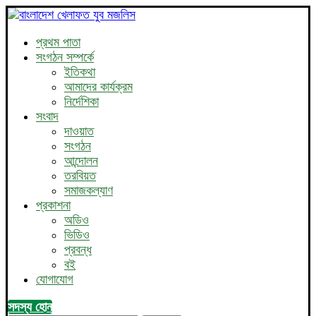
প্রথম পাতা
সংগঠন সম্পর্কে
ইতিকথা
আমাদের কার্যক্রম
নির্দেশিকা
সংবাদ
দাওয়াত
সংগঠন
আন্দোলন
তরবিয়ত
সমাজকল্যাণ
প্রকাশনা
অডিও
ভিডিও
প্রবন্ধ
বই
যোগাযোগ
সদস্য হোন