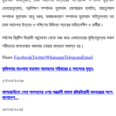
মুহাম্মাদ কামালুদ্দীন, ঢাকা মহানগর উত্তরের সাংগঠনিক সম্পাদক মুহাম্মাদ
হেদায়েতুল্লাহ, প্রশিক্ষণ সম্পাদক মুহাম্মাদ মোশাররফ হুসাইন, বায়তুলমাল
সম্পাদক মুহাম্মাদ আবু বকর, সমাজকল্যাণ সম্পাদক মুহাম্মাদ সাইফুল্লাহ সহ
ঢাকা মহানগর উত্তর ও দক্ষিণের বিভিন্ন স্তরের দায়িত্বশীল ও কর্মীরা।
সর্বশেষ ব্রিটিশ বিরোধী আন্দোলন থেকে শুরু করে একাত্তরের মুক্তিযুদ্ধের সকল
শহীদদের মাগফেরাত কামনায় দোয়ার মাধ্যমে সমাপ্ত হয়।
Share
Facebook
Twitter
Whatsapp
Telegram
Email
কুমিল্লায় মাওলানা ফয়সাল আহমদের পরিবারের 8 সদস্যের মৃত্যু:
২৭/০৩/২০২৬
খাগড়াছড়িতে সেনা সদস্যদের ওপর সন্ত্রাসী হামলা রাষ্ট্রবিরোধী ষড়যন্ত্রের অংশ-
বাংলাদেশ...
২৮/০৯/২০২৫