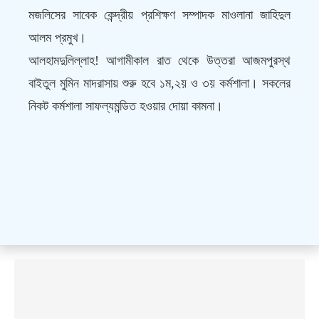
মজলিসের সাবেক কেন্দ্রীয় প্রশিক্ষণ সম্পাদক মাওলানা জাহিদুল
আলম প্রমুখ।
আলহামদুলিল্লাহ! আগামীকাল রাত থেকে উত্তরা আজমপুরস্থ
বাইতুল মুমিন মাদরাসায় শুরু হবে ১ম,২য় ও ৩য় কর্মশালা। সকলের
নিকট কর্মশালা সাফল্যমন্ডিত হওয়ার দোয়া কামনা।