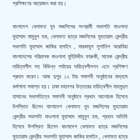
প্রশিক্ষণের আয়োজন করা হয়।
বাংলাদেশ খেলাফত যুব মজলিসের সংগ্র
ামী সভাপতি মাওলানা
মুহাম্মাদ মামুনুল হক, খেলাফত ছাত্র মজলিসের মুহতারাম কেন্দ্রীয়
সভাপতি মুহাম্মাদ জাকির হুসাইন , মারকাযুল লুগাতিল আরাবিয়া
বাংলাদেশের পরিচালক মাওলানা মুহিউদ্দীন ফারুকী, সাবেক কেন্দ্রীয়
দায়িত্বশীল সহ বিভিন্ন পর্যায়ের দায়িত্বশীলগন এতে প্রশিক্ষণ
প্রদান করেন। আজ দুপুর ১২ টায় সমাপনী অনুষ্ঠানের মাধ্যমে
কর্মশালা সমাপ্ত হয়। ঢাকা মহানগর উত্তরের দায়িত্বশীল মাহমুদুল
হাসানের সভাপতিত্বে সমাপনী অনুষ্ঠানে প্রধান আলোচক হিসেবে
উপস্থিত ছিলেন বাংলাদেশ খেলাফত যুব মজলিসের মুহতারাম
কেন্দ্রীয় সভাপতি মাওলানা মুহাম্মাদ মামুনুল হক, প্রধান অতিথি
হিসেবে উপস্থিত ছিলেন বাংলাদেশ খেলাফত ছাত্র মজলিসের
মুহতারাম কেন্দ্রীয় সভাপতি মুহাম্মাদ জাকির হুসাইন , খেলাফত ছাত্র