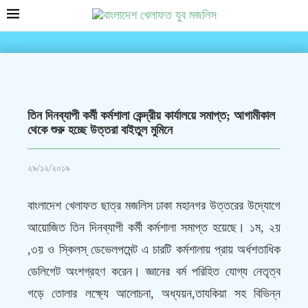
তিন দিনব্যাপী কর্মী কর্মশালা কেন্দ্রীয় কার্যালয়ে সমাপ্ত; আগামীকাল
থেকে শুরু হচ্ছে উত্তরা বাইতুল মুমিনে
২৯/১২/২০১৯
বাংলাদেশ খেলাফত ছাত্র মজলিস ঢাকা মহানগর উত্তরের উদ্যোগে
আয়োজিত তিন দিনব্যাপী কর্মী কর্মশালা সমাপ্ত হয়েছে। ১ম, ২য়
,৩য় ও স্কিলস্ ডেভেলপমেন্ট এ চারটি কর্মশালায় প্রায় অর্ধশতাধিক
ডেলিগেট অংশগ্রহণ করেন। জ্ঞানের বর্ম পরিহিত যোগ্য নেতৃত্ব
গড়ে তোলার লক্ষ্যে আলোচনা, অধ্যয়ন,তাযকিয়া সহ বিভিন্ন