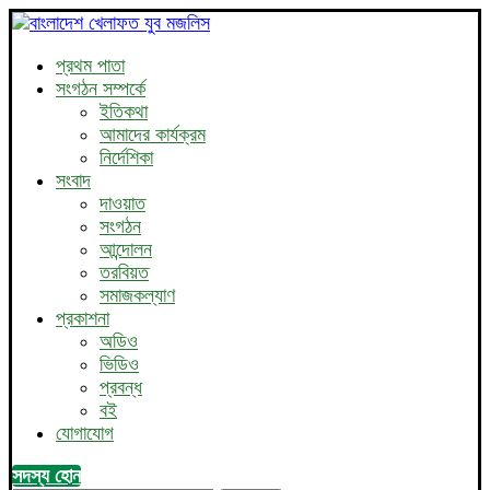
প্রথম পাতা
সংগঠন সম্পর্কে
ইতিকথা
আমাদের কার্যক্রম
নির্দেশিকা
সংবাদ
দাওয়াত
সংগঠন
আন্দোলন
তরবিয়ত
সমাজকল্যাণ
প্রকাশনা
অডিও
ভিডিও
প্রবন্ধ
বই
যোগাযোগ
সদস্য হোন