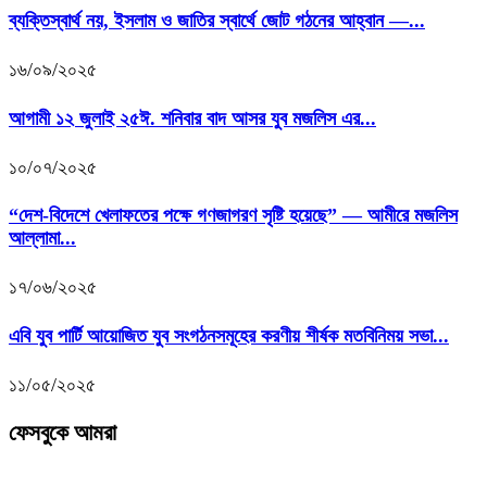
ব্যক্তিস্বার্থ নয়, ইসলাম ও জাতির স্বার্থে জোট গঠনের আহ্বান —...
১৬/০৯/২০২৫
আগামী ১২ জুলাই ২৫ঈ. শনিবার বাদ আসর যুব মজলিস এর...
১০/০৭/২০২৫
“দেশ-বিদেশে খেলাফতের পক্ষে গণজাগরণ সৃষ্টি হয়েছে” — আমীরে মজলিস
আল্লামা...
১৭/০৬/২০২৫
এবি যুব পার্টি আয়োজিত যুব সংগঠনসমূহের করণীয় শীর্ষক মতবিনিময় সভা...
১১/০৫/২০২৫
ফেসবুকে আমরা