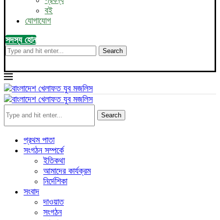
প্রবন্ধ
বই
যোগাযোগ
সদস্য হোন
Search
Search
প্রথম পাতা
সংগঠন সম্পর্কে
ইতিকথা
আমাদের কার্যক্রম
নির্দেশিকা
সংবাদ
দাওয়াত
সংগঠন