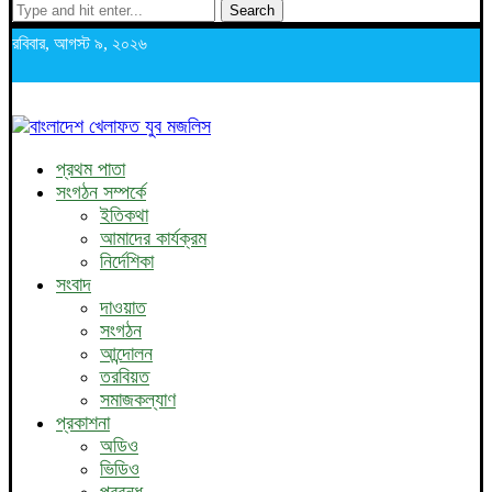
Search
রবিবার, আগস্ট ৯, ২০২৬
প্রথম পাতা
সংগঠন সম্পর্কে
ইতিকথা
আমাদের কার্যক্রম
নির্দেশিকা
সংবাদ
দাওয়াত
সংগঠন
আন্দোলন
তরবিয়ত
সমাজকল্যাণ
প্রকাশনা
অডিও
ভিডিও