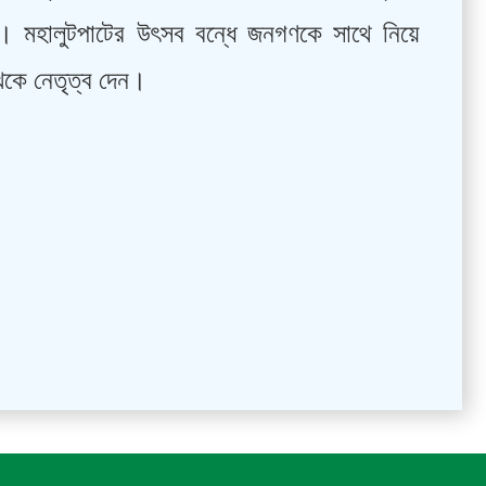
ে। মহালুটপাটের উৎসব বন্ধে জনগণকে সাথে নিয়ে
কে নেতৃত্ব দেন।