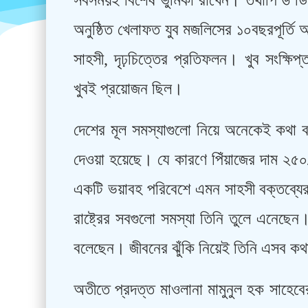
সবসময়ই বিশেষ ভুমিকা রাখেন। তথাপি ৬ ডিস
অনুষ্ঠিত খেলাফত যুব মজলিসের ১০বছরপূর্তি 
সাহসী, দৃঢ়চিত্তের প্রতিফলন। খুব সংক্ষি
খুবই প্রয়োজন ছিল।
দেশের মূল সমস্যাগুলো নিয়ে অনেকেই কথা 
দেওয়া হয়েছে। যে কারণে পিঁয়াজের দাম ২৫০
একটি ভয়াবহ পরিবেশে এমন সাহসী বক্তব্যের
রাষ্ট্রের সবগুলো সমস্যা তিনি তুলে এনেছ
বলেছেন। জীবনের ঝুঁকি নিয়েই তিনি এসব কথ
অতীতে প্রদত্ত মাওলানা মামুনুল হক সাহেব