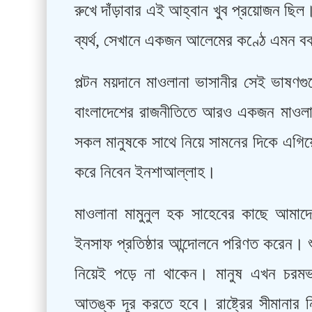
রুখে দাঁড়াবার এই আহ্বান খুব প্রয়োজন ছিল
ব্যর্থ, সেখানে একজন আলেমের কণ্ঠে এমন 
পল্টন ময়দানে মাওলানা ভাসানীর সেই ভাষণগ
বাংলাদেশের রাজনীতিতে আরও একজন মাওলানা
সকল মানুষকে সাথে নিয়ে সামনের দিকে এগিয়
করে নিবেন ইনশাআল্লাহ।
মাওলানা মামুনুল হক সাহেবের কাছে আমাদ
ইনসাফ প্রতিষ্ঠার আন্দোলনে পরিণত করেন। শ
নিয়েই পড়ে না থাকেন। মানুষ এখন চরম
আতঙ্ক দূর করতে হবে। রাষ্ট্রের সীমানার