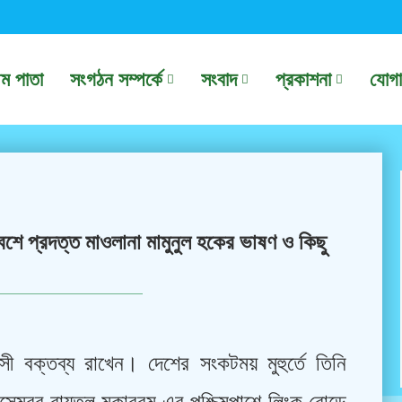
থম পাতা
সংগঠন সম্পর্কে
সংবাদ
প্রকাশনা
যোগ
বেশে প্রদত্ত মাওলানা মামুনুল হকের ভাষণ ও কিছু
ী বক্তব্য রাখেন। দেশের সংকটময় মুহুর্তে তিনি