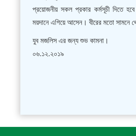
প্রয়োজনীয় সকল প্রকার কর্মসূচী দিতে হব
ময়দানে এগিয়ে আসেন। বীরের মতো সামনে থে
যুব মজলিস এর জন্য শুভ কামনা।
০৬.১২.২০১৯