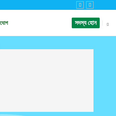
সদস্য হোন
াযোগ