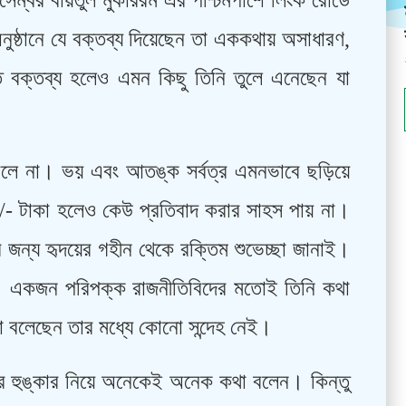
েম্বর বায়তুল মুকাররম এর পশ্চিমপাশে লিংক রোডে
অনুষ্ঠানে যে বক্তব্য দিয়েছেন তা এককথায় অসাধারণ,
প্ত বক্তব্য হলেও এমন কিছু তিনি তুলে এনেছেন যা
বলে না। ভয় এবং আতঙ্ক সর্বত্র এমনভাবে ছড়িয়ে
/- টাকা হলেও কেউ প্রতিবাদ করার সাহস পায় না।
 জন্য হৃদয়ের গহীন থেকে রক্তিম শুভেচ্ছা জানাই।
েন। একজন পরিপক্ক রাজনীতিবিদের মতোই তিনি কথা
া বলেছেন তার মধ্যে কোনো সন্দেহ নেই।
ের হুঙ্কার নিয়ে অনেকেই অনেক কথা বলেন। কিন্তু