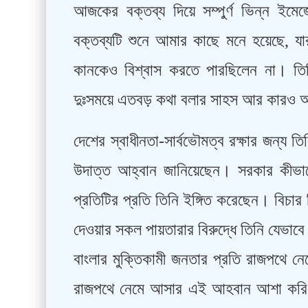
আজকের বক্তব্য দিয়ে সম্পুর্ণ ভিন্ন ইমে
বক্তব্যটি শুনে আমার কাছে মনে হয়েছে, যা
কানকেও বিশ্বাস করতে পারছিলেন না। তি
দুঃসময়ে এতবড় কথা বলার সাহস আর কারও আ
দেশের স্বাধীনতা-সার্বভৌমত্ব রক্ষার জন্য 
উদাত্ত আহ্বান জানিয়েছেন। সরকার কীভা
প্রতিটির প্রতি তিনি ইঙ্গিত করেছেন। বিচার 
দেওয়ার সকল পায়তারার বিরুদ্ধে তিনি যেভাব
বাংলার মুক্তিকামী জনতার প্রতি রাজপথে 
রাজপথে নেমে আসার এই আহবান আশা করি হেলায়