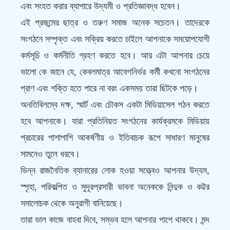
এবং সংহত করার ব্যাপারে উদ্যমী ও প্রতিজ্ঞাবদ্ধ হবেন।
এই প্রজন্মের ছাত্র ও তরুণ সমাজ অনেক সচেতন। তাদেরকে
সংগঠনে সম্পৃক্ত এবং সক্রিয় করতে চাইলে আপনাকে সময়োপযোগী
কর্মসূচি ও কর্মনীতি গ্রহণ করতে হবে। আর এটা আপনার চেয়ে
ভালো কে জানে যে, কেবলমাত্র আবেগনির্ভর কর্মী কখনো সংগঠনের
প্রাণ এবং শক্তি হতে পারে না বরং একসময় তারা ছিটকে পড়ে।
অনতিবিলম্বে দক্ষ, স্মার্ট এবং চৌকস একটা মিডিয়াসেল গঠন করতে
হবে আপনাকে। যারা প্রতিনিয়ত সংগঠনের কার্যক্রমকে মিডিয়ায়
প্রচারের পাশাপাশি আকর্ষণীয় ও ইতিবাচক রূপে সাধারণ মানুষের
সামনেও তুলে ধরবে।
ভিন্ন রাজনৈতিক ব্যানারের লোক হওয়া সত্ত্বেও আপনার উদ্যম,
স্পৃহা, পরিকল্পিত ও সুদূরপ্রসারী ভাবনা অনেককে নিন্দুক ও কট্টর
সমালোচক থেকে অনুরাগী বানিয়েছে।
তারা ভাল কাজে বাহবা দিবে, সম্ভব হলে আপনার পাশে থাকবে। মন্দ