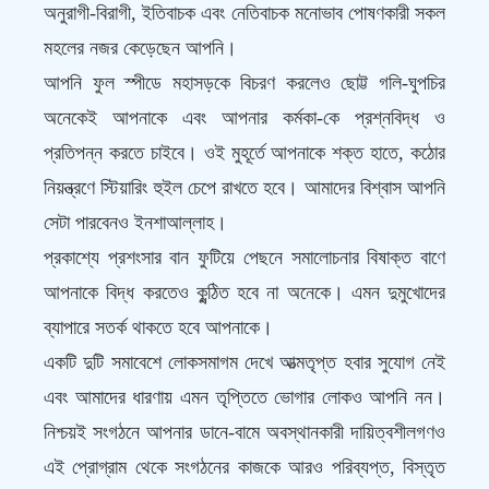
অনুরাগী-বিরাগী, ইতিবাচক এবং নেতিবাচক মনোভাব পোষণকারী সকল
মহলের নজর কেড়েছেন আপনি।
আপনি ফুল স্পীডে মহাসড়কে বিচরণ করলেও ছোট্ট গলি-ঘুপচির
অনেকেই আপনাকে এবং আপনার কর্মকা-কে প্রশ্নবিদ্ধ ও
প্রতিপন্ন করতে চাইবে। ওই মুহূর্তে আপনাকে শক্ত হাতে, কঠোর
নিয়ন্ত্রণে স্টিয়ারিং হুইল চেপে রাখতে হবে। আমাদের বিশ্বাস আপনি
সেটা পারবেনও ইনশাআল্লাহ।
প্রকাশ্যে প্রশংসার বান ফুটিয়ে পেছনে সমালোচনার বিষাক্ত বাণে
আপনাকে বিদ্ধ করতেও কুন্ঠিত হবে না অনেকে। এমন দুমুখোদের
ব্যাপারে সতর্ক থাকতে হবে আপনাকে।
একটি দুটি সমাবেশে লোকসমাগম দেখে আত্মতৃপ্ত হবার সুযোগ নেই
এবং আমাদের ধারণায় এমন তৃপ্তিতে ভোগার লোকও আপনি নন।
নিশ্চয়ই সংগঠনে আপনার ডানে-বামে অবস্থানকারী দায়িত্বশীলগণও
এই প্রোগ্রাম থেকে সংগঠনের কাজকে আরও পরিব্যপ্ত, বিস্তৃত