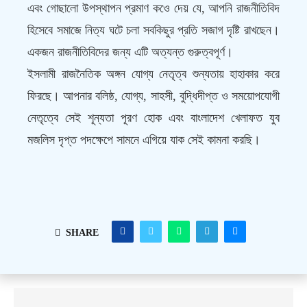
এবং গোছালো উপস্থাপন প্রমাণ কওে দেয় যে, আপনি রাজনীতিবিদ
হিসেবে সমাজে নিত্য ঘটে চলা সবকিছুর প্রতি সজাগ দৃষ্টি রাখছেন।
একজন রাজনীতিবিদের জন্য এটি অত্যন্ত গুরুত্বপূর্ণ।
ইসলামী রাজনৈতিক অঙ্গন যোগ্য নেতৃত্ব শুন্যতায় হাহাকার করে
ফিরছে। আপনার বলিষ্ঠ, যোগ্য, সাহসী, বুদ্ধিদীপ্ত ও সময়োপযোগী
নেতৃত্বে সেই শূন্যতা পূরণ হোক এবং বাংলাদেশ খেলাফত যুব
মজলিস দৃপ্ত পদক্ষেপে সামনে এগিয়ে যাক সেই কামনা করছি।
SHARE