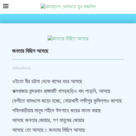
জনতার মিছিল আসছে
২৩/১১/২০২২
ওইতো বীর চট্টলা থেকে বাসের বহর আসছে
কক্সবাজার বান্দরবান রাঙ্গামাটি খাগড়ছড়িও বাদ পড়েনি, আসছে
ফেনীতে বাসগুলো জড়ো হচ্ছে, নোয়াখালী লক্ষীপুর কুমিল্লাও জাগছে
শহিদবাড়ীয়ার মানুষ শহীদে ঈদগাহে জয়ের মাতম করছে
আসছে জনতার জোয়ার, গণ মানুষের জোয়ার
আসছে তো আসছে। জনতার মিছিল আসছে