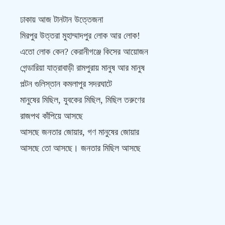
ঢাকায় আজ টানটান উত্তেজনা
মিরপুর উত্তরা মুহাম্মাদপুর লোক আর লোক!
এতো লোক কেন? কেরানীগঞ্জে কিসের আয়োজন
গেন্ডারিয়া যাত্রাবাড়ী রামপুরায় মানুষ আর মানুষ
পল্টন গুলিস্তান কমলাপুর সদরঘাটে
মানুষের মিছিল, যুবকের মিছিল, মিছিল তরুণের
রাজপথ কাঁপিয়ে আসছে
আসছে জনতার জোয়ার, গণ মানুষের জোয়ার
আসছে তো আসছে। জনতার মিছিল আসছে