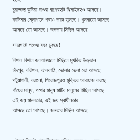
চুয়াডাঙ্গা কুষ্টিয়া মাগুরা বাগেরহাট ঝিনাইদহও আসছে।
কালিমার স্লোগানে পদ্মাও তরঙ্গ তুলছে। খুলনাতো আসছে
আসছে তো আসছে। জনতার মিছিল আসছে
সদরঘাটে লঞ্চের বহর ঢুকছে!
বিশাল বিশাল জলযানগুলো মিছিলে মুখরিত উত্তাল
চাঁদপুর, বরিশাল, ঝালকাঠি, ভোলার ভেলা তো আসছে
পটুয়াখালী, বরগুনা, পিরোজপুরও মুক্তির আওয়াজ করছে
গাঁয়ের মানুষ, পথের মানুষ মাটির মানুষের মিছিল আসছে
এই জয় মানবতার, এই জয় স্বাধীনতার
আসছে তো আসছে। জনতার মিছিল আসছে