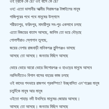
ওই ট্রাকে কে রে? ওই বাসে কে রে?
ওহ! এতো ভাসানীর আত্মীয় সিরাজগঞ্জ টাঙ্গাইলের মানুষ
গাজিপুরের পথে পথে মানুষের উল্লাসে
শরীয়তপুর, ফরিদপুর, মাদারীপুর সব-পুর একসাথে চলছে
এতো বিজয়ের বাতাস আসছে, জালিম তো ভয়ে দৌড়ছে
গোলাপীরাও স্লোগান তুলছে,
জয়ের নেশায় রাজবাড়ী মানিকগঞ্জ মুন্সিগঞ্জও ভাসছে
আসছে তো আসছে। জনতার মিছিল আসছে
ভোরে ভোরে আরো ভোরে কিশোরগঞ্জ ও হাওড়ের মানুষে আসবে
নরসিংদীতেও বিশাল বাসের বহরের কাজ চলছে
ওই কাদের পদভারে রাজপথ প্রকম্পিত? উচ্ছ্বাসিত এন’গঞ্জের মানুষ
চতুর্দিকে মানুষ আর মানুষ
ওইতো পাহাড় নদী উথলিয়ে মানুষের জোয়ার আসছে।
আসছে তো আসছে। জনতার মিছিল আসছে