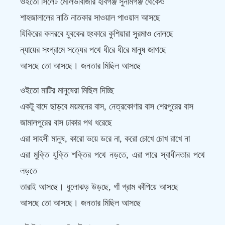
ওইতো সিলেট মৌলভীবাজার হবিগঞ্জ সুনামগঞ্জ থেকেও
শাহজালালের নাতি নাতকার সাওয়াল পাওয়াল আসছে
যিকিরের কলরবে যুবকের হুংকারে কুশিয়ারা সুরমাও দোলছে
ন্যায়ের সংগ্রামে সত্যের পথে ধীরে ধীরে মানুষ জাগছে
আসছে তো আসছে। জনতার মিছিল আসছে
ওইতো মাটির মানুষেরা মিছিল দিচ্ছি
একটু বাদে ছাড়বে ময়মনের বাস, নেত্রকোণার বাস শেরপুরের বাস
জামালপুরের বাস ঢাকার পথ ধরেছে
এরা সাহসী মানুষ, কারো ভয়ে ডরে না, করো চোখে চোখ রাখে না
এরা মুক্তি যুক্তি শক্তির পথে নড়তে, এরা পারে স্বাধীনতার পথে
লড়তে
তারাই আসছে। ধুলোঝড় উড়ছে, গাঁ গ্রাম কাঁপিয়ে আসছে
আসছে তো আসছে। জনতার মিছিল আসছে