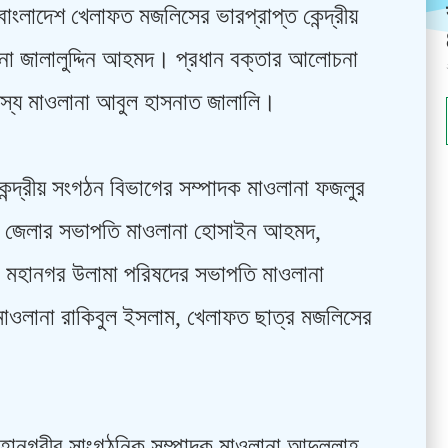
বাংলাদেশ খেলাফত মজলিসের ভারপ্রাপ্ত কেন্দ্রীয়
ানা জালালুদ্দিন আহমদ। প্রধান বক্তার আলোচনা
স্য মাওলানা আবুল হাসনাত জালালি।
েন্দ্রীয় সংগঠন বিভাগের সম্পাদক মাওলানা ফজলুর
্জ জেলার সভাপতি মাওলানা হোসাইন আহমদ,
 মহানগর উলামা পরিষদের সভাপতি মাওলানা
মাওলানা রাকিবুল ইসলাম, খেলাফত ছাত্র মজলিসের
হানগরীর সাংগঠনিক সম্পাদক মাওলানা আব্দুল্লাহ