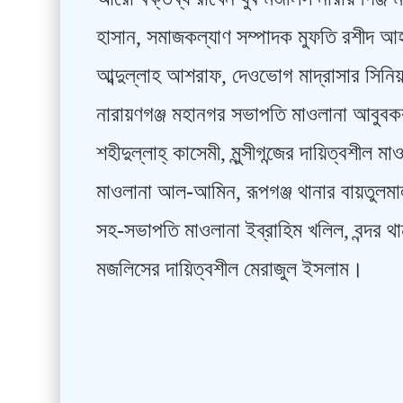
হাসান, সমাজকল্যাণ সম্পাদক মুফতি রশীদ আহ
আব্দুল্লাহ আশরাফ, দেওভোগ মাদ্রাসার সিনিয়র
নারায়ণগঞ্জ মহানগর সভাপতি মাওলানা আবুবক
শহীদুল্লাহ্ কাসেমী, মুন্সীগন্জের দায়িত্বশীল
মাওলানা আল-আমিন, রূপগঞ্জ থানার বায়তুলমাল
সহ-সভাপতি মাওলানা ইব্রাহিম খলিল, বন্দর থ
মজলিসের দায়িত্বশীল মেরাজুল ইসলাম।