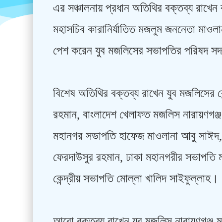
এর সঞ্চালনায় প্রধান অতিথির বক্তব্য রাখেন 
মহাসচিব কারানির্যাতিত মজলুম জননেতা মাওল
পেশ করেন যুব মজলিসের সভাপতির পরিষদ সদ
বিশেষ অতিথির বক্তব্য রাখেন যুব মজলিসের ক
রহমান, বাংলাদেশ খেলাফত মজলিস নারায়ণগঞ
মহানগর সভাপতি হাফেজ মাওলানা আবু সাঈদ,
ফেরদাউসুর রহমান, ঢাকা মহানগরীর সভাপতি 
কেন্দ্রীয় সভাপতি মোল্লা খালিদ সাইফুল্লাহ।
আরো বক্তব্য রাখেন যুব মজলিস নারায়ণগঞ্জ ম