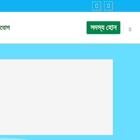
সদস্য হোন
াযোগ