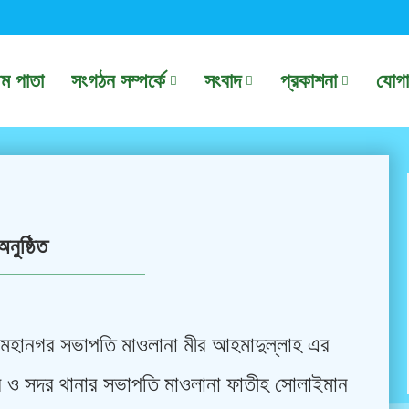
থম পাতা
সংগঠন সম্পর্কে
সংবাদ
প্রকাশনা
যোগ
নুষ্ঠিত
মহানগর সভাপতি মাওলানা মীর আহমাদুল্লাহ এর
ও সদর থানার সভাপতি মাওলানা ফাতীহ সোলাইমান