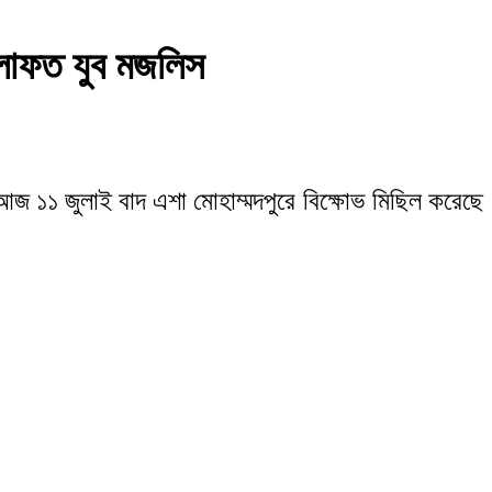
খেলাফত যুব মজলিস
আজ আজ ১১ জুলাই বাদ এশা মোহাম্মদপুরে বিক্ষোভ মিছিল করেছে