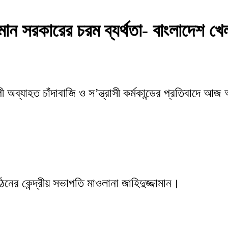
্তমান সরকারের চরম ব্যর্থতা- বাংলাদেশ 
পী অব্যাহত চাঁদাবাজি ও স’ন্ত্রাসী কর্মকান্ডের প্রতিবাদে 
নের কেন্দ্রীয় সভাপতি মাওলানা জাহিদুজ্জামান।