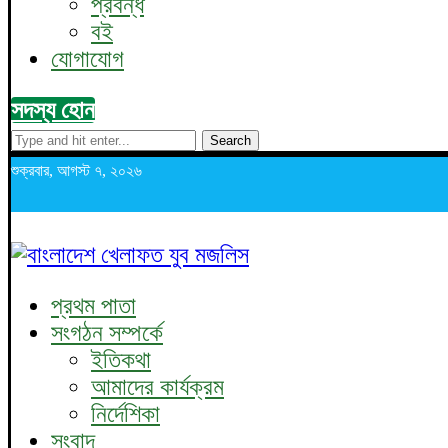
প্রবন্ধ
বই
যোগাযোগ
সদস্য হোন
Search
শুক্রবার, আগস্ট ৭, ২০২৬
প্রথম পাতা
সংগঠন সম্পর্কে
ইতিকথা
আমাদের কার্যক্রম
নির্দেশিকা
সংবাদ