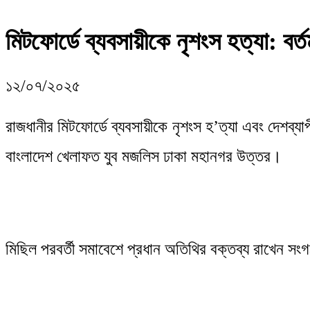
মিটফোর্ডে ব্যবসায়ীকে নৃশংস হত্যা: বর
১২/০৭/২০২৫
রাজধানীর মিটফোর্ডে ব্যবসায়ীকে নৃশংস হ’ত্যা এবং দেশব্যা
বাংলাদেশ খেলাফত যুব মজলিস ঢাকা মহানগর উত্তর।
মিছিল পরবর্তী সমাবেশে প্রধান অতিথির বক্তব্য রাখেন সংগঠ