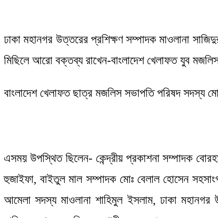
ঢাকা মহানগর উত্তরের প্রশিক্ষণ সম্পাদক মাওলানা সাজিদ
মিছিলে আরো বক্তব্য রাখেন-বাংলাদেশ খেলাফত যুব মজলিস কে
বাংলাদেশ খেলাফত ছাত্র মজলিস সভাপতি পরিষদ সদস্য মোহ
এসময় উপস্থিত ছিলেন- কেন্দ্রীয় প্রকাশনা সম্পাদক বো
হুজাইফা, বাইতুল মাল সম্পাদক মোঃ বেলাল হোসেন সহসাংগ
আমেলা সদস্য মাওলানা শাহিমুল ইসলাম, ঢাকা মহানগর উত