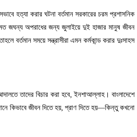
সভাবে হত্যা করার ঘটনা বর্তমান সরকারের চরম প্রশাসনিক
র মত জঘন্য অপরাধের জন্য জুলাইয়ে দুই হাজার মানুষ জীবন
লে বর্তমান সময়ে সন্ত্রাসীরা এমন কর্মকান্ড করার দুঃসাহস
গণআদালতে তাদের বিচার করা হবে, ইনশাআল্লাহ। বাংলাদেশে
া জানে কিভাবে জীবন দিতে হয়, প্রাণ দিতে হয়—কিন্তু কখনো