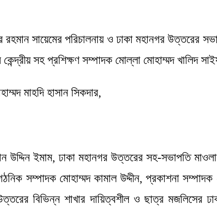
ুর রহমান সায়েমের পরিচালনায় ও ঢাকা মহানগর উত্তরের সভ
ন্দ্রীয় সহ প্রশিক্ষণ সম্পাদক মোল্লা মোহাম্মদ খালিদ সা
াম্মদ মাহদি হাসান সিকদার,
রহান উদ্দিন ইমাম, ঢাকা মহানগর উত্তরের সহ-সভাপতি মাও
ঠনিক সম্পাদক মোহাম্মদ কামাল উদ্দীন, প্রকাশনা সম্পাদ
্তরের বিভিন্ন শাখার দায়িত্বশীল ও ছাত্র মজলিসের ঢা