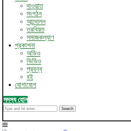
দাওয়াত
সংগঠন
আন্দোলন
তরবিয়ত
সমাজকল্যাণ
প্রকাশনা
অডিও
ভিডিও
প্রবন্ধ
বই
যোগাযোগ
সদস্য হোন
Search