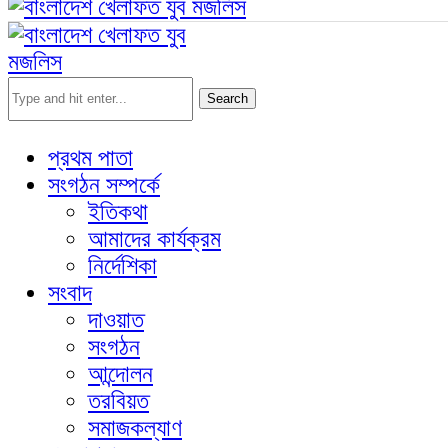
Search
প্রথম পাতা
সংগঠন সম্পর্কে
ইতিকথা
আমাদের কার্যক্রম
নির্দেশিকা
সংবাদ
দাওয়াত
সংগঠন
আন্দোলন
তরবিয়ত
সমাজকল্যাণ