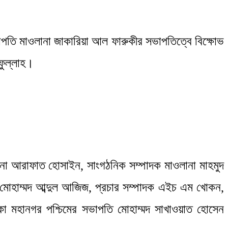
াপতি মাওলানা জাকারিয়া আল ফারুকীর সভাপতিত্বে বিক্ষোভ
ইফুল্লাহ।
লানা আরাফাত হোসাইন, সাংগঠনিক সম্পাদক মাওলানা মাহমুদ
ক মোহাম্মদ আব্দুল আজিজ, প্রচার সম্পাদক এইচ এম খোকন,
কা মহানগর পশ্চিমের সভাপতি মোহাম্মদ সাখাওয়াত হোসেন