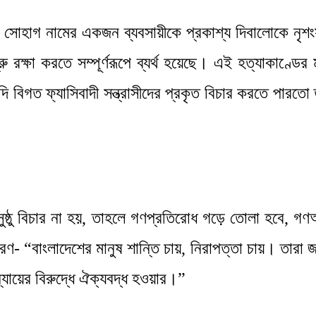
: সোহাগ নামের একজন ব্যবসায়ীকে প্রকাশ্য দিবালোকে নৃশং
 রক্ষা করতে সম্পূর্ণরূপে ব্যর্থ হয়েছে। এই হত্যাকাণ্ডে
বিগত ফ্যাসিবাদী সন্ত্রাসীদের প্রকৃত বিচার করতে পারতো তাহ
ুষ্ঠু বিচার না হয়, তাহলে গণপ্রতিরোধ গড়ে তোলা হবে, 
কারণ- “বাংলাদেশের মানুষ শান্তি চায়, নিরাপত্তা চায়। তার
ায়ের বিরুদ্ধে ঐক্যবদ্ধ হওয়ার।”