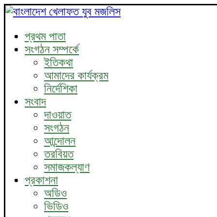
প্রথম পাতা
সংগঠন সম্পর্কে
ইতিকথা
আমাদের কার্যক্রম
নির্দেশিকা
সংবাদ
দাওয়াত
সংগঠন
আন্দোলন
তরবিয়ত
সমাজকল্যাণ
প্রকাশনা
অডিও
ভিডিও