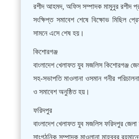
রশীদ আহমদ, অফিস সম্পাদক মামুনুর রশীদ প্
সংক্ষিপ্ত সমাবেশ শেষে বিক্ষোভ মিছিল প্
সামনে এসে শেষ হয়।
কিশোরগঞ্জ
বাংলাদেশ খেলাফত যুব মজলিস কিশোরগঞ্জ জে
সহ-সভাপতি মাওলানা ওসমান গনীর পরিচালনায়
ও সমাবেশ অনুষ্ঠিত হয়।
ফরিদপুর
বাংলাদেশ খেলাফত যুব মজলিস ফরিদপুর জেলা
সাংগঠনিক সম্পাদক মাওলানা মাহবুবুর রহমানে