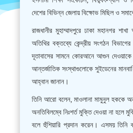
ইসলামী শিক্ষা সংকোচন, বিদ্যুৎ-গ্যাস ও নি
দেশের বিভিন্ন জেলায় বিক্ষোভ মিছিল ও সম
রাজধানীর মুহাম্মাদপুরে ঢাকা মহানগর শাখ
অতিথির বক্তব্যে কেন্দ্রীয় সংগঠন বিভাগ
দূতাবাসের সামনে কোরআনে আগুন দেওয়াকে গ
আন্তর্জাতিক সংস্থাগুলোকে সুইডেনের মানবাধি
আহ্বান জানান।
তিনি আরো বলেন, মাওলানা মামুনুল হককে অন্য
অনতিবিলম্বে নিঃশর্ত মুক্তি দেওয়া না হলে
বলে হুঁশিয়ারি প্রদান করেন। এসময় তিনি 