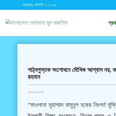
শুক্রবার, আগস্ট ৭, ২০২৬
প্র
পাঠ্যপুস্তক সংশোধনে মৌখিক আশ্বাস নয়, কা
রহমান
২৮/০১/২০২৩
“মাওলানা মুহাম্মাদ মামুনুল হকের নিঃশর্ত 