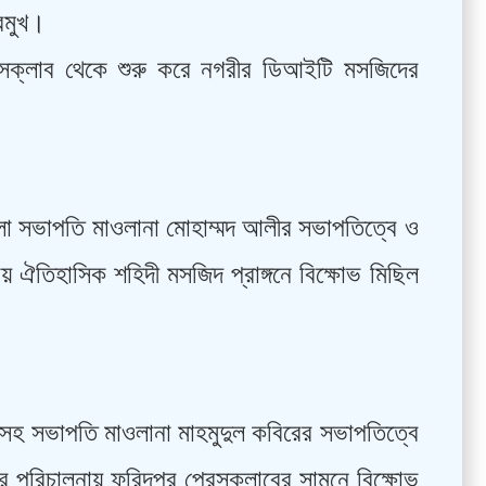
রমুখ।
রেসক্লাব থেকে শুরু করে নগরীর ডিআইটি মসজিদের
লা সভাপতি মাওলানা মোহাম্মদ আলীর সভাপতিত্বে ও
 ঐতিহাসিক শহিদী মসজিদ প্রাঙ্গনে বিক্ষোভ মিছিল
 সহ সভাপতি মাওলানা মাহমুদুল কবিরের সভাপতিত্বে
র পরিচালনায় ফরিদপুর প্রেসক্লাবের সামনে বিক্ষোভ