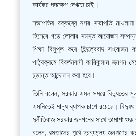
কার্যকর পদক্ষেপ দেখতে চাই।
সভাপতির বক্তব্যে নগর সভাপতি মাওলানা 
হিসেবে গড়ে তোলার সমস্ত আয়োজন সম্পন্ন
শিক্ষা বিলুপ্ত করে হিন্দুত্ববাদ সংযোজন
পাঠ্যক্রমে বিবর্তনবাদী কারিকুলাম জনগন 
চুড়ান্ত আন্দোলন করা হবে।
তিনি বলেন, সরকার এমন সময়ে বিদ্যুতের মূল্য
এমনিতেই মানুষ ব্যাপক চাপে রয়েছে। বিদ্যুৎ 
দুর্নীতিবাজ সরকার জনগনের সাথে তামাশা শুরু
বলেন, রমজানের পূর্বে দ্রব্যমূল্য জনগণের