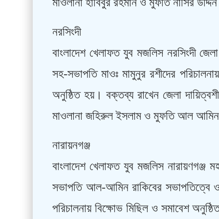
মাওলানা হাবিবুর রহমান ও মুফতি নাসির উদ্দিন
নরসিংদী
বাংলাদেশ খেলাফত যুব মজলিস নরসিংদী জেলা
সহ-সভাপতি মাওঃ মামুনুর রশীদের পরিচালনায
অনুষ্ঠিত হয়। বক্তব্য রাখেন জেলা দায়িত্ব
মাওলানা জহিরুল ইসলাম ও মুফতি আল আমিন
নারায়নগঞ্জ
বাংলাদেশ খেলাফত যুব মজলিস নারায়ণগঞ্জ ম
সভাপতি আল-আমিন রাকিবের সভাপতিত্বে ও 
পরিচালনায় বিক্ষোভ মিছিল ও সমাবেশ অনুষ্ঠ