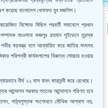
ত্যপ্রয়োজনীয় দ্রব্যমূল্যের উর্ধ্বগতির প্রতিবাদে
াবেশ করেছে বাংলাদেশ খেলাফত যুব মজলিস।
া আয়োজিত বিক্ষোভ মিছিল পরবর্তী সমাবেশে প্রধান
ের সম্পাদক মাওলানা ফজলুর রহমান সুইডেনে তুরস্ক
ভীর ষড়যন্ত্র বলে আখ্যায়িত করে জাতির সংঘসহ
কার পরিপন্থী কার্যকলাপের বিরুদ্ধে সোচ্চার হওয়ার
ায়ভাবে দীর্ঘ ২২ মাস যাবৎ কারাবন্দী করে রেখেছে।
 মুক্তির আন্দোলন সরকার পতনের আন্দোলনে পরিণত হবে
বলেন, পাঠ্যপুস্তক সংশোধনে মৌখিক আশ্বাস নয়,