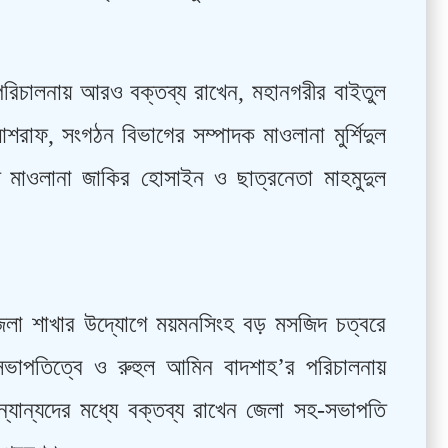
পরিচালনায় আরও বক্তব্য রাখেন, মহানগরীর বাইতুল
আশরাফ, সংগঠন বিভাগের সম্পাদক মাওলানা মুর্শিদুল
ি মাওলানা জাকির হোসাইন ও ছাত্রনেতা মাহমুদুল
েলা শাখার উদ্যোগে ময়মনসিংহ বড় মসজিদ চত্বরে
ভাপতিত্বে ও রুহুল আমিন বাদশাহ’র পরিচালনায়
্যান্যদের মধ্যে বক্তব্য রাখেন জেলা সহ-সভাপতি