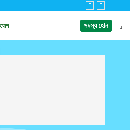
সদস্য হোন
াযোগ