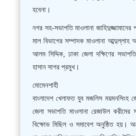
হবেনা।
নগর সহ-সভাপতি মাওলানা জাহিদুজ্জামানের 
মাল বিভাগের সম্পাদক মাওলানা আব্দুল্লাহ 
আলম সিদ্দিক, ঢাকা জেলা দক্ষিণের সভাপত
হাসান সাগর প্রমুখ।
মোমেনশাহী
বাংলাদেশ খেলাফত যুব মজলিস ময়মনসিংহ জ
জেলা সভাপতি মাওলানা রেজাউল করীমের স
বিক্ষোভ মিছিল ও সমাবেশ অনুষ্ঠিত হয়। অন