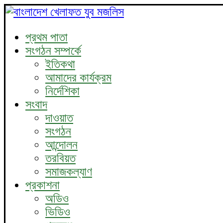
প্রথম পাতা
সংগঠন সম্পর্কে
ইতিকথা
আমাদের কার্যক্রম
নির্দেশিকা
সংবাদ
দাওয়াত
সংগঠন
আন্দোলন
তরবিয়ত
সমাজকল্যাণ
প্রকাশনা
অডিও
ভিডিও