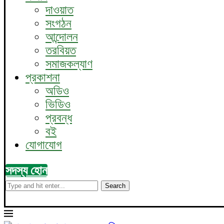
দাওয়াত
সংগঠন
আন্দোলন
তরবিয়ত
সমাজকল্যাণ
প্রকাশনা
অডিও
ভিডিও
প্রবন্ধ
বই
যোগাযোগ
সদস্য হোন
Search