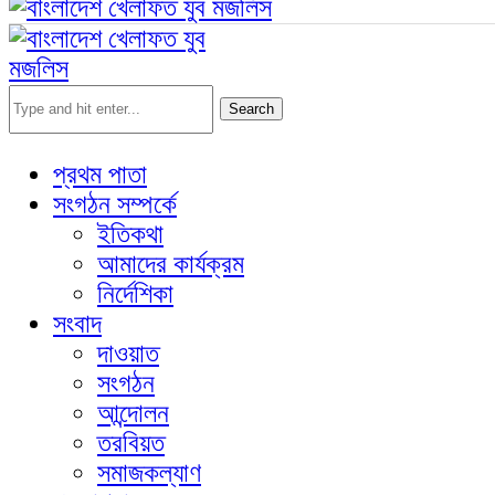
Search
প্রথম পাতা
সংগঠন সম্পর্কে
ইতিকথা
আমাদের কার্যক্রম
নির্দেশিকা
সংবাদ
দাওয়াত
সংগঠন
আন্দোলন
তরবিয়ত
সমাজকল্যাণ