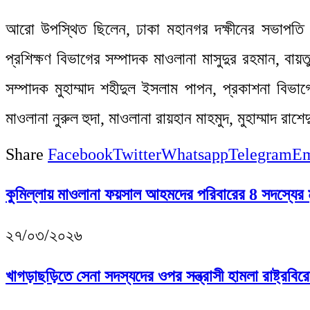
আরো উপস্থিত ছিলেন, ঢাকা মহানগর দক্ষীনের সভাপতি মুহ
প্রশিক্ষণ বিভাগের সম্পাদক মাওলানা মাসুদুর রহমান, বায়
সম্পাদক মুহাম্মাদ শহীদুল ইসলাম পাপন, প্রকাশনা বিভা
মাওলানা নুরুল হুদা, মাওলানা রায়হান মাহমুদ, মুহাম্মাদ রাশ
Share
Facebook
Twitter
Whatsapp
Telegram
Em
কুমিল্লায় মাওলানা ফয়সাল আহমদের পরিবারের 8 সদস্যের মৃ
২৭/০৩/২০২৬
খাগড়াছড়িতে সেনা সদস্যদের ওপর সন্ত্রাসী হামলা রাষ্ট্রবির