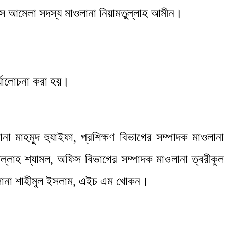
িসে আমেলা সদস্য মাওলানা নিয়ামতুল্লাহ আমীন।
র্যালোচনা করা হয়।
 মাহমুদ হুযাইফা, প্রশিক্ষণ বিভাগের সম্পাদক মাওলানা
িউল্লাহ শ্যামল, অফিস বিভাগের সম্পাদক মাওলানা ত্বরীকুল
ওলানা শাহীমুল ইসলাম, এইচ এম খোকন।