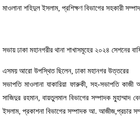
মাওলানা শহিদুল ইসলাম, প্রশিক্ষণ বিভাগের সহকারী সম্প
সভায় ঢাকা মহানগরীর থানা শাখাসমূহের ২০২৪ সেশনের বার্
এসময় আরো উপস্থিত ছিলেন, ঢাকা মহানগর উত্তরের
সভাপতি মাওলানা যাকারিয়া ফারুকী, সহ-সভাপতি কাজী আর
সাজিদুর রহমান, বায়তুলমাল বিভাগের সম্পাদক মু্হাম্মাদ 
ইসলাম, প্রকাশনা বিভাগের সম্পাদক আ. আজীজ,প্রচার সম