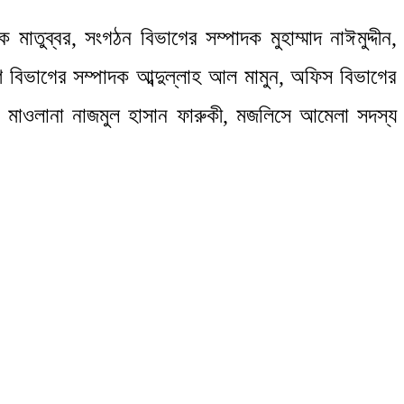
তুব্বর, সংগঠন বিভাগের সম্পাদক মুহাম্মাদ নাঈমুদ্দীন,
যাণ বিভাগের সম্পাদক আব্দুল্লাহ আল মামুন, অফিস বিভাগের
াদক মাওলানা নাজমুল হাসান ফারুকী, মজলিসে আমেলা সদস্য