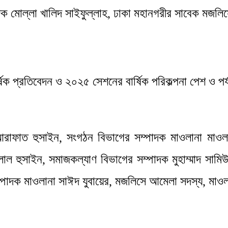
াদক মোল্লা খালিদ সাইফুল্লাহ, ঢাকা মহানগরীর সাবেক মজল
ষিক প্রতিবেদন ও ২০২৫ সেশনের বার্ষিক পরিকল্পনা পেশ ও প
াফাত হুসাইন, সংগঠন বিভাগের সম্পাদক মাওলানা মাওলানা
বেলাল হুসাইন, সমাজকল্যাণ বিভাগের সম্পাদক মুহাম্মাদ সাম
্পাদক মাওলানা সাঈদ যুবায়ের, মজলিসে আমেলা সদস্য, মা