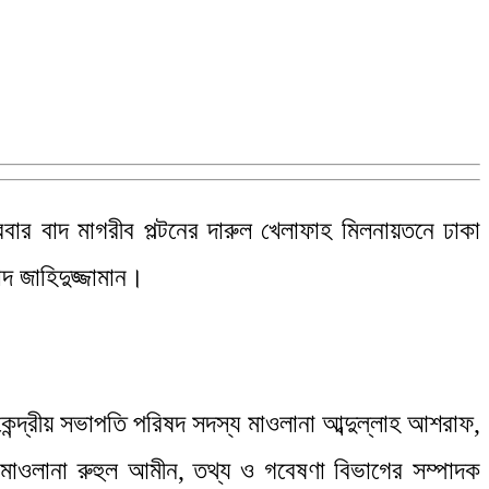
ার বাদ মাগরীব পল্টনের দারুল খেলাফাহ মিলনায়তনে ঢাকা
দ জাহিদুজ্জামান।
কেন্দ্রীয় সভাপতি পরিষদ সদস্য মাওলানা আব্দুল্লাহ আশরাফ,
 মাওলানা রুহুল আমীন, তথ্য ও গবেষণা বিভাগের সম্পাদক