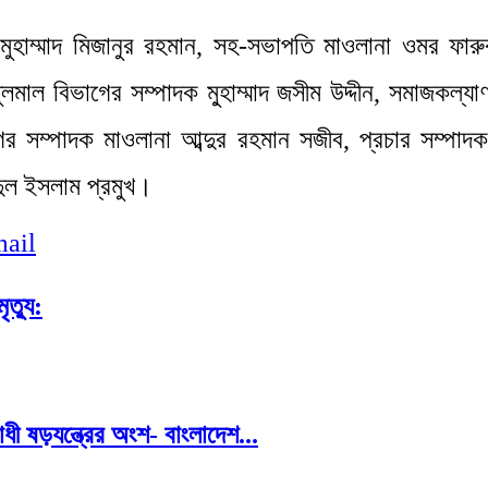
াম্মাদ মিজানুর রহমান, সহ-সভাপতি মাওলানা ওমর ফারুক মা
তুলমাল বিভাগের সম্পাদক মু্হাম্মাদ জসীম উদ্দীন, সমাজকল্
গের সম্পাদক মাওলানা আব্দুর রহমান সজীব, প্রচার সম্প
েদুল ইসলাম প্রমুখ।
ail
ত্যু:
োধী ষড়যন্ত্রের অংশ- বাংলাদেশ...