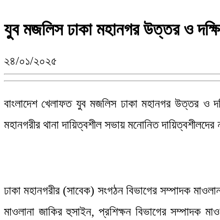
যুব মজলিস ঢাকা মহানগর উত্তর ও দক্ষি
২৪/০১/২০২৫
বাংলাদেশ খেলাফত যুব মজলিস ঢাকা মহানগর উত্তর ও দক্
মহানগরীর থানা দায়িত্বশীল সভায় মনোনিত দায়িত্বশীলদের না
ঢাকা মহানগরীর (সাবেক) সংগঠন বিভাগের সম্পাদক মাওলানা ম
মাওলানা জাকির হুসাইন, প্রশিক্ষন বিভাগের সম্পাদক ম