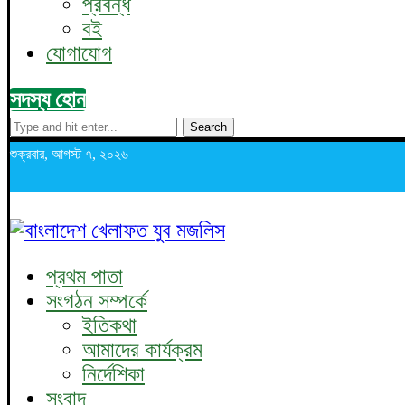
প্রবন্ধ
বই
যোগাযোগ
সদস্য হোন
Search
শুক্রবার, আগস্ট ৭, ২০২৬
প্রথম পাতা
সংগঠন সম্পর্কে
ইতিকথা
আমাদের কার্যক্রম
নির্দেশিকা
সংবাদ