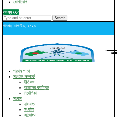
যোগাযোগ
সদস্য হোন
Search
শনিবার, আগস্ট ৮, ২০২৬
প্রথম পাতা
সংগঠন সম্পর্কে
ইতিকথা
আমাদের কার্যক্রম
নির্দেশিকা
সংবাদ
দাওয়াত
সংগঠন
আন্দোলন