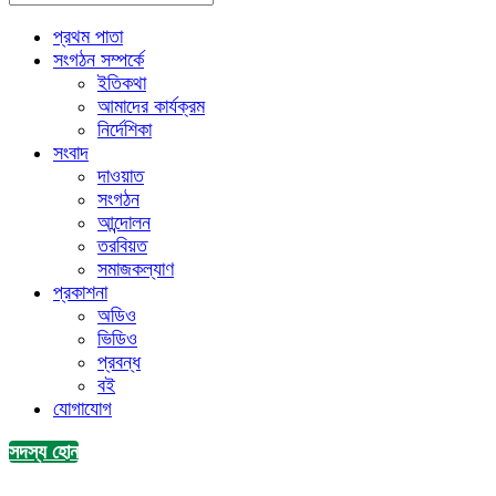
প্রথম পাতা
সংগঠন সম্পর্কে
ইতিকথা
আমাদের কার্যক্রম
নির্দেশিকা
সংবাদ
দাওয়াত
সংগঠন
আন্দোলন
তরবিয়ত
সমাজকল্যাণ
প্রকাশনা
অডিও
ভিডিও
প্রবন্ধ
বই
যোগাযোগ
সদস্য হোন