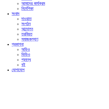
আমাদের কার্যক্রম
নির্দেশিকা
সংবাদ
দাওয়াত
সংগঠন
আন্দোলন
তরবিয়ত
সমাজকল্যাণ
প্রকাশনা
অডিও
ভিডিও
প্রবন্ধ
বই
যোগাযোগ