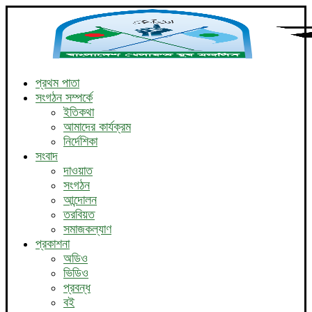
প্রথম পাতা
সংগঠন সম্পর্কে
ইতিকথা
আমাদের কার্যক্রম
নির্দেশিকা
সংবাদ
দাওয়াত
সংগঠন
আন্দোলন
তরবিয়ত
সমাজকল্যাণ
প্রকাশনা
অডিও
ভিডিও
প্রবন্ধ
বই