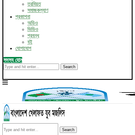
তরবিয়ত
সমাজকল্যাণ
প্রকাশনা
অডিও
ভিডিও
প্রবন্ধ
বই
যোগাযোগ
সদস্য হোন
Search
Search