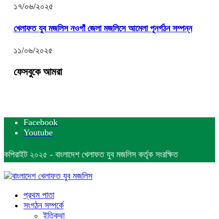
১৭/০৬/২০২৫
খেলাফত যুব মজলিস নওগাঁ জেলা মজলিসে আমেলা পূনর্গঠন সম্পন্ন
১১/০৬/২০২৫
ফেসবুকে আমরা
Facebook
Youtube
কপিরাইট ২০২৫ - বাংলাদেশ খেলাফত যুব মজলিস কর্তৃক সংরক্ষিত
প্রথম পাতা
সংগঠন সম্পর্কে
ইতিকথা