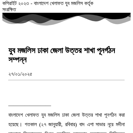
কপিরাইট ২০২৩ - বাংলাদেশ খেলাফত যুব মজলিস কর্তৃক
সংরক্ষিত
যুব মজলিস ঢাকা জেলা উত্তর শাখা পূনর্গঠন
সম্পন্ন
২৭/০১/২০২৫
————————
বাংলাদেশ খেলাফত যুব মজলিস ঢাকা জেলা উত্তর শাখা পূনর্গঠন করা
হয়েছে। গতকাল (২৭ জানুয়ারী, রবিবার) বাদ এশা সাভার নূরে মদীনা