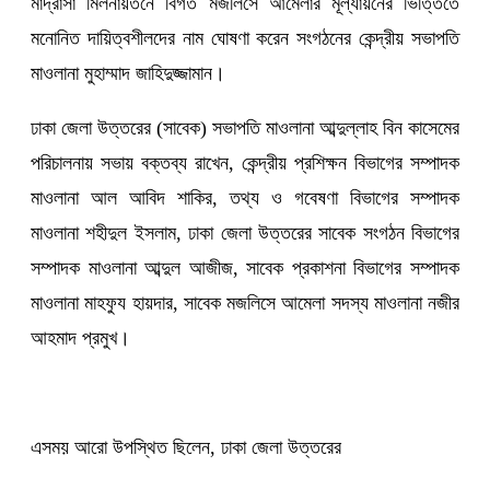
মাদ্রাসা মিলনায়তনে বিগত মজলিসে আমেলার মূল্যায়নের ভিত্তিতে
মনোনিত দায়িত্বশীলদের নাম ঘোষণা করেন সংগঠনের কেন্দ্রীয় সভাপতি
মাওলানা মুহাম্মাদ জাহিদুজ্জামান।
ঢাকা জেলা উত্তরের (সাবেক) সভাপতি মাওলানা আব্দুল্লাহ বিন কাসেমের
পরিচালনায় সভায় বক্তব্য রাখেন, কেন্দ্রীয় প্রশিক্ষন বিভাগের সম্পাদক
মাওলানা আল আবিদ শাকির, তথ্য ও গবেষণা বিভাগের সম্পাদক
মাওলানা শহীদুল ইসলাম, ঢাকা জেলা উত্তরের সাবেক সংগঠন বিভাগের
সম্পাদক মাওলানা আব্দুল আজীজ, সাবেক প্রকাশনা বিভাগের সম্পাদক
মাওলানা মাহফুয হায়দার, সাবেক মজলিসে আমেলা সদস্য মাওলানা নজীর
আহমাদ প্রমুখ।
এসময় আরো উপস্থিত ছিলেন, ঢাকা জেলা উত্তরের