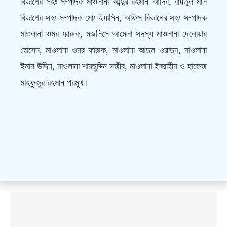
বিভাগের সহঃ সম্পাদক মাওলানা আব্দুর রহমান আদিব, বায়তুল মাল
বিভাগের সহঃ সম্পাদক মোঃ ইয়াসিন, অফিস বিভাগের সহঃ সম্পাদক
মাওলানা ওমর ফারুক, মজলিসে আমেলা সদস্য মাওলানা দেলোয়ার
হোসেন, মাওলানা ওমর ফারুক, মাওলানা আব্দুল ওয়াদুদ, মাওলানা
ইমাম উদ্দিন, মাওলানা শামছুদ্দিন সজীব, মাওলানা ইবরাহীম ও হাফেজ
মাহফুজুর রহমান প্রমুখ।