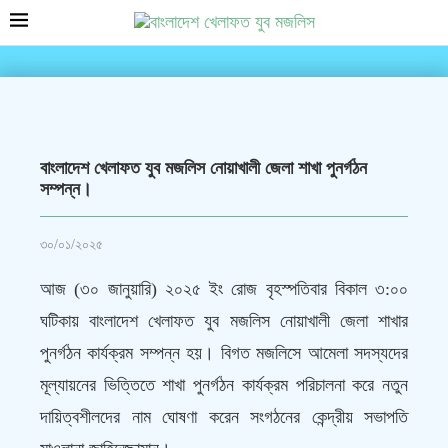
বাংলাদেশ খেলাফত যুব মজলিস নোয়াখালী জেলা শাখা পুনর্গঠন
সম্পন্ন।
৩০/০১/২০২৫
আজ (৩০ জানুয়ারি) ২০২৫ ইং রোজ বৃহস্পতিবার বিকাল ৩:০০
ঘটিকায় বাংলাদেশ খেলাফত যুব মজলিস নোয়াখালী জেলা শাখার
পুনর্গঠন কার্যক্রম সম্পন্ন হয়। বিগত মজলিসে আমেলা সদস্যদের
মূল্যায়নের ভিত্তিতে শাখা পুনর্গঠন কার্যক্রম পরিচালনা করে নতুন
দায়িত্বশীলদের নাম ঘোষণা করেন সংগঠনের কেন্দ্রীয় সভাপতি