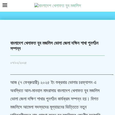
বাংলাদেশ খেলাফত যুব মজলিস ভোলা জেলা দক্ষিন শাখা পুনর্গঠন
সম্পন্ন
০৭/০২/২০২৫
——————————————————————-
আজ (৭ ফেব্রুয়ারী) ২০২৫ ইং শুক্রবার ভোলার চরফ্যাশন এ
অবস্থিত আল-মানহাল মাদরাসায় বাংলাদেশ খেলাফত যুব মজলিস
ভোলা জেলা দক্ষিণ শাখার পুনর্গঠন কার্যক্রম সম্পন্ন হয়। বিগত
মজলিসে আমেলা সদস্যদের মূল্যায়নের ভিত্তিতে নতুন