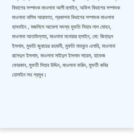
বিভাগের সম্পাদক মাওলানা আলী হুসাইন, অফিস বিভাগের সম্পাদক
মাওলানা নাসিম আরাফাত, প্রকাশনা বিভাগের সম্পাদক মাওলানা
হাসনাইন , মজলিসে আমেলা সদস্য মুফতি সিহাব লাল মোহন,
মাওলানা আতাউল্লাহ, মাওলানা মনোয়ার হুসাইন, মো: জিহাদুল
ইসলাম, মুফতি জুবায়ের রহমানী, মুফতি মাহবুবে এলাহি, মাওলানা
রাসেদুল ইসলাম, মাওলানা সাইদুল ইসলাম সায়েম, হাফেজ
ফোরকান, মুফতী সিহাব উদ্দিন, মাওলানা ফরিদ, মুফতী কবির
হোসাইন সহ প্রমুখ।