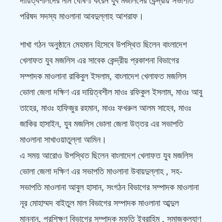
দায়িত্বশীলদের নাম ঘোষণা করেন যুব মজলিসের কেন্দ্রীয় সভাপতি
পরিষদ সদস্য মাওলানা আবদুল্লাহ আশরাফ।
শাখা গঠন অনুষ্ঠানে মেহমান হিসেবে উপস্থিত ছিলেন বাংলাদেশ
খেলাফত যুব মজলিস এর সাবেক কেন্দ্রীয় প্রকাশনা বিভাগের
সম্পাদক মাওলানা রাকিবুল ইসলাম, বাংলাদেশ খেলাফত মজলিস
ভোলা জেলা দক্ষিণ এর দায়িত্বশীল মাওঃ রফিকুল ইসলাম, মাওঃ আবু
তাহের, মাওঃ হাফিজুর রহমান, মাওঃ ফখরুল আলম সাহেব, মাওঃ
জাকির হাসাইন, যুব মজলিস ভোলা জেলা উত্তর এর সভাপতি
মাওলানা সাখাওয়াতুল্লা আমিন।
এ সময় আরোও উপস্থিত ছিলেন বাংলাদেশ খেলাফত যুব মজলিস
ভোলা জেলা দক্ষিণ এর সভাপতি মাওলানা উবায়দুল্লাহ , সহ-
সভাপতি মাওলানা আবুল হাসান, সংগঠন বিভাগের সম্পাদক মাওলানা
নূর মোহাম্মদ বাইতুল মাল বিভাগের সম্পাদক মাওলানা আব্দুল
মান্নান, প্রশিক্ষণ বিভাগের সম্পাদক মুফতি ইব্রাহিম , সমাজকল্যাণ