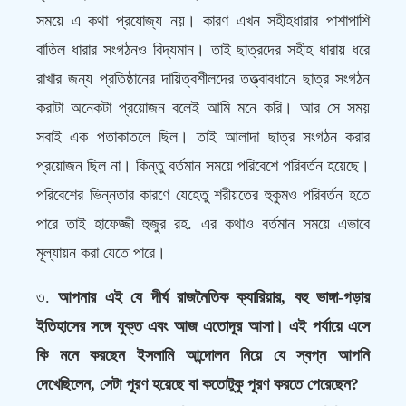
সময়ে এ কথা প্রযোজ্য নয়। কারণ এখন সহীহধারার পাশাপাশি
বাতিল ধারার সংগঠনও বিদ্যমান। তাই ছাত্রদের সহীহ ধারায় ধরে
রাখার জন্য প্রতিষ্ঠানের দায়িত্বশীলদের তত্ত্বাবধানে ছাত্র সংগঠন
করাটা অনেকটা প্রয়োজন বলেই আমি মনে করি। আর সে সময়
সবাই এক পতাকাতলে ছিল। তাই আলাদা ছাত্র সংগঠন করার
প্রয়োজন ছিল না। কিন্তু বর্তমান সময়ে পরিবেশে পরিবর্তন হয়েছে।
পরিবেশের ভিন্নতার কারণে যেহেতু শরীয়তের হুকুমও পরিবর্তন হতে
পারে তাই হাফেজ্জী হুজুর রহ. এর কথাও বর্তমান সময়ে এভাবে
মূল্যায়ন করা যেতে পারে।
৩.
আপনার এই যে দীর্ঘ রাজনৈতিক ক্যারিয়ার, বহু ভাঙ্গা-গড়ার
ইতিহাসের সঙ্গে যুক্ত এবং আজ এতোদূর আসা। এই পর্যায়ে এসে
কি মনে করছেন ইসলামি আন্দোলন নিয়ে যে স্বপ্ন আপনি
দেখেছিলেন, সেটা পূরণ হয়েছে বা কতোটুকু পূরণ করতে পেরেছেন?