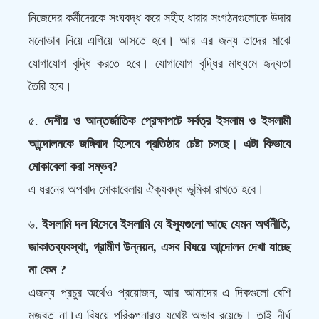
নিজেদের কর্মীদেরকে সংঘবদ্ধ করে সহীহ ধারার সংগঠনগুলোকে উদার
মনোভাব নিয়ে এগিয়ে আসতে হবে। আর এর জন্য তাদের মাঝে
যোগাযোগ বৃদ্ধি করতে হবে। যোগাযোগ বৃদ্ধির মাধ্যমে হৃদ্যতা
তৈরি হবে।
৫.
দেশীয় ও আন্তর্জাতিক প্রেক্ষাপটে সর্বত্র ইসলাম ও ইসলামী
আন্দোলনকে জঙ্গিবাদ হিসেবে প্রতিষ্ঠার চেষ্টা চলছে। এটা কিভাবে
মোকাবেলা করা সম্ভব?
এ ধরনের অপবাদ মোকাবেলায় ঐক্যবদ্ধ ভূমিকা রাখতে হবে।
৬.
ইসলামি দল হিসেবে ইসলামি যে ইস্যুগুলো আছে যেমন অর্থনীতি,
জাকাতব্যবস্থা, গ্রামীণ উন্নয়ন, এসব বিষয়ে আন্দোলন দেখা যাচ্ছে
না কেন ?
এজন্য প্রচুর অর্থেও প্রয়োজন, আর আমাদের এ দিকগুলো বেশি
মজবুত না।এ বিষয়ে পরিকল্পনারও যথেষ্ট অভাব রয়েছে। তাই দীর্ঘ