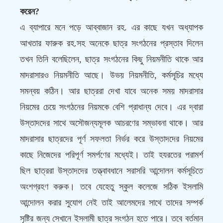
করেন?
এ ব্যাপারে মনে পড়ে আব্বাজান রহ. এর কাছে যখন অধ্যাপক
আখতার ফারুক রহ.সহ অনেকে ছাত্র সংগঠনের প্রস্তাব দিলেন
তখন তিনি বলেছিলেন, ছাত্র সংগঠনের কিছু নিয়মনীতি থাকে আর
মাদরাসারও নিয়মনীতি আছে। উভয় নিয়মনীতি, কর্মসূচির মধ্যে
সমন্বয় কঠিন। আর ছাত্ররা দেখা যাবে অনেক সময় মাদরাসার
নিয়মের চেয়ে সংগঠনের নিয়মকে বেশি প্রাধান্য দেবে। এর দ্বারা
উস্তাদদের সাথে অসৌজন্যমূলক আচরণের সম্ভাবনা থাকে। আর
মাদরাসার ছাত্রদের পূর্ণ সফলতা নির্ভর করে উস্তাদদের নিয়মের
কাছে নিজেদের পরিপূর্ণ সমর্পণের মধ্যেই। তাই হযরতের পরামর্শ
ছিল ছাত্ররা উস্তাদদের তত্ত্বাবধানে সরাসরি আন্দোলন কর্মসূচিতে
অংশগ্রহণ করুক। তবে যেহেতু স্কুল কলেজে সঠিক ইসলামি
আন্দোলন করার সুযোগ নেই তাই আলেমদের সাথে তাদের সম্পর্ক
সৃষ্টির জন্য সেখানে ইসলামী ছাত্র সংগঠন হতে পারে। তবে বর্তমান