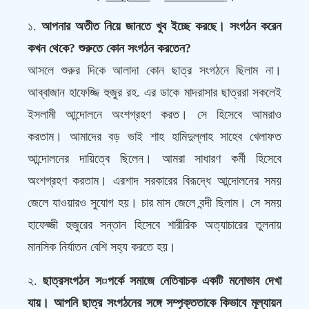
১.
আপনার অতীত নিয়ে জানতে খুব ইচ্ছে করছে। সংগঠন করেন
কখন থেকে? শুরুতে কোন সংগঠন করতেন?
আসলে শুরুর দিকে আলাদা কোন ছাত্র সংগঠনে ছিলাম না।
আব্বাজান হাফেজ্জি হুজুর রহ. এর ডাকে মাদরাসার ছাত্ররা সকলেই
ইসলামী আন্দোলনে অংশগ্রহণ করত। সে হিসেবে আমরাও
করতাম। আমাদের বড় ভাই শাহ হামিদুল্লাহ সাহেব খেলাফত
আন্দোলনের দায়িত্বে ছিলেন। আমরা সাধারণ কর্মী হিসেবে
অংশগ্রহণ করতাম। এরশাদ সরকারের বিরূদ্ধে আন্দোলনের সময়
জেলে যাওয়ারও সুযোগ হয়। চার মাস জেলে বন্দী ছিলাম। সে সময়
হাফেজ্জী হুজুরের সন্তান হিসেবে শারীরিক অত্যাচারের তুলনায়
মানসিক নির্যাতন বেশি সহ্য করতে হয়।
২.
ছাত্রসংগঠন স¤পর্কে সমাজে নেতিবাচক একটি মনোভাব দেখা
যায়। আপনি ছাত্র সংগঠনের সঙ্গে সম্পৃক্ততাকে কিভাবে মূল্যায়ন