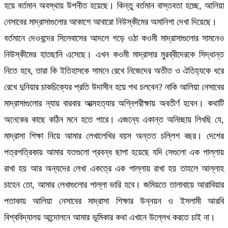
হয়ে বর্তমান অবস্থায় উপনীত হয়েছে। কিন্তু বর্তমান বাস্তবতা হচ্ছে, আলিয়া
নেসাবের মাদ্রাসাগুলোর আকাশে আবারো নিউস্কীমের অমানিশা দেখা দিয়েছে।
বর্তমানে দেওবন্দের সিলেবাসের আদলে গড়ে ওঠা কওমী মাদ্রাসাগুলোর সামনেও
নিউস্কীমের হাতছানি এসেছে। এখন কওমী মাদ্রাসার মুরব্বীদেরকে সিদ্ধান্ত
নিতে হবে, তারা কি ইতিহাসকে সামনে রেখে নিজেদের অতীত ও ঐতিহ্যকে ধরে
রেখে দুনিয়ার চাকচিক্যের প্রতি উদাসীন হয়ে পথ চলবেন? নাকি আলিয়া নেসাবের
মাদ্রাসাগুলোর ন্যায় বারবার আত্মহত্যার অগ্নিপরীক্ষায় অবতীর্ণ হবেন। কথাটি
অনেকের কাছে কঠিন মনে হতে পারে। এজন্যে একান্ত অনিচ্ছায় লিখছি যে,
মাদ্রাসা শিক্ষা নিয়ে আমার লেখালেখির বয়স অন্তত চল্লিশ বছর। দেশের
পত্রপত্রিকায় আমার যতগুলো প্রবন্ধ ছাপা হয়েছে যদি সেগুলো এক পাল্লায়
রাখা হয় আর অন্যদের লেখা একত্রে এক পাল্লায় রাখা হয় তাহলে আল্লাহ
চাহেন তো, আমার লেখাগুলোর পাল্লা ভারি হবে। জমিয়তে তালাবায়ে আরাবিয়ার
পতাকায় আলিয়া নেসাবের মাদ্রাসা শিক্ষার উন্নয়ন ও ইসলামী আরবি
বিশ্ববিদ্যালয় আন্দোলনে আমার ভূমিকার কথা এখানে উল্লেখ করতে চাই না।