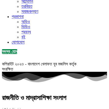
আন্দোলন
তরবিয়ত
সমাজকল্যাণ
প্রকাশনা
অডিও
ভিডিও
প্রবন্ধ
বই
যোগাযোগ
সদস্য হোন
কপিরাইট ২০২৩ - বাংলাদেশ খেলাফত যুব মজলিস কর্তৃক
সংরক্ষিত
রাজনীতি ও মাদ্রাসাশিক্ষা সংলাপ