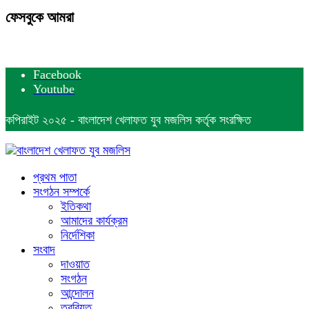
ফেসবুকে আমরা
Facebook
Youtube
কপিরাইট ২০২৫ - বাংলাদেশ খেলাফত যুব মজলিস কর্তৃক সংরক্ষিত
প্রথম পাতা
সংগঠন সম্পর্কে
ইতিকথা
আমাদের কার্যক্রম
নির্দেশিকা
সংবাদ
দাওয়াত
সংগঠন
আন্দোলন
তরবিয়ত