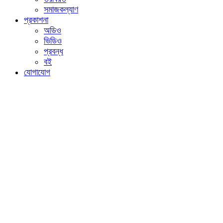
সমাজকল্যাণ
প্রকাশনা
অডিও
ভিডিও
প্রবন্ধ
বই
যোগাযোগ