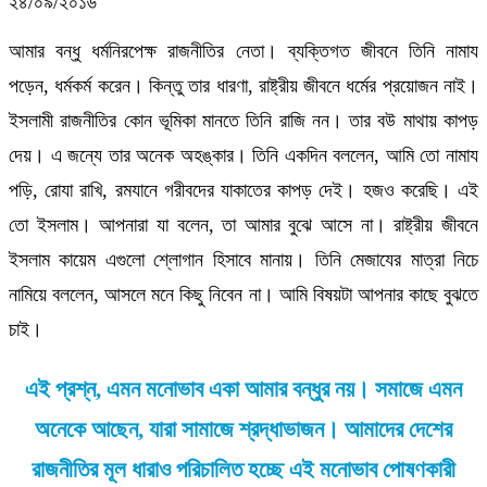
২৪/০৯/২০১৬
আমার বন্ধু ধর্মনিরপেক্ষ রাজনীতির নেতা। ব্যক্তিগত জীবনে তিনি নামায
পড়েন, ধর্মকর্ম করেন। কিন্তু তার ধারণা, রাষ্ট্রীয় জীবনে ধর্মের প্রয়োজন নাই।
ইসলামী রাজনীতির কোন ভূমিকা মানতে তিনি রাজি নন। তার বউ মাথায় কাপড়
দেয়। এ জন্যে তার অনেক অহঙ্কার। তিনি একদিন বললেন, আমি তো নামায
পড়ি, রোযা রাখি, রমযানে গরীবদের যাকাতের কাপড় দেই। হজও করেছি। এই
তো ইসলাম। আপনারা যা বলেন, তা আমার বুঝে আসে না। রাষ্ট্রীয় জীবনে
ইসলাম কায়েম এগুলো শ্লোগান হিসাবে মানায়। তিনি মেজাযের মাত্রা নিচে
নামিয়ে বললেন, আসলে মনে কিছু নিবেন না। আমি বিষয়টা আপনার কাছে বুঝতে
চাই।
এই প্রশ্ন, এমন মনোভাব একা আমার বন্ধুর নয়। সমাজে এমন
অনেকে আছেন, যারা সামাজে শ্রদ্ধাভাজন। আমাদের দেশের
রাজনীতির মূল ধারাও পরিচালিত হচ্ছে এই মনোভাব পোষণকারী