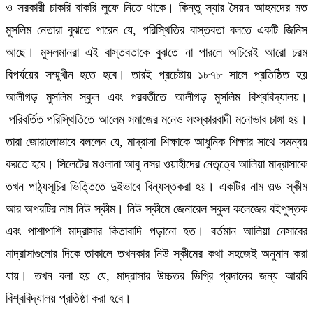
ও সরকারী চাকরি বাকরি লুফে নিতে থাকে। কিন্তু স্যার সৈয়দ আহমদের মত
মুসলিম নেতারা বুঝতে পারেন যে, পরিস্থিতির বাস্তবতা বলতে একটি জিনিস
আছে। মুসলমানরা এই বাস্তবতাকে বুঝতে না পারলে অচিরেই আরো চরম
বিপর্যয়ের সম্মুখীন হতে হবে। তারই প্রচেষ্টায় ১৮৭৮ সালে প্রতিষ্ঠিত হয়
আলীগড় মুসলিম স্কুল এবং পরবর্তীতে আলীগড় মুসলিম বিশ্ববিদ্যালয়।
পরিবর্তিত পরিস্থিতিতে আলেম সমাজের মনেও সংস্কারবাদী মনোভাব চাঙ্গা হয়।
তারা জোরালোভাবে বললেন যে, মাদ্রাসা শিক্ষাকে আধুনিক শিক্ষার সাথে সমন্বয়
করতে হবে। সিলেটের মওলানা আবু নসর ওয়াহীদের নেতৃত্বে আলিয়া মাদ্রাসাকে
তখন পাঠ্যসূচির ভিত্তিতে দুইভাবে বিন্যস্তকরা হয়। একটির নাম ওল্ড স্কীম
আর অপরটির নাম নিউ স্কীম। নিউ স্কীমে জেনারেল স্কুল কলেজের বইপুস্তক
এবং পাশাপাশি মাদ্রাসার কিতাবাদি পড়ানো হত। বর্তমান আলিয়া নেসাবের
মাদ্রাসাগুলোর দিকে তাকালে তখনকার নিউ স্কীমের কথা সহজেই অনুমান করা
যায়। তখন বলা হয় যে, মাদ্রাসার উচ্চতর ডিগ্রি প্রদানের জন্য আরবি
বিশ্ববিদ্যালয় প্রতিষ্ঠা করা হবে।