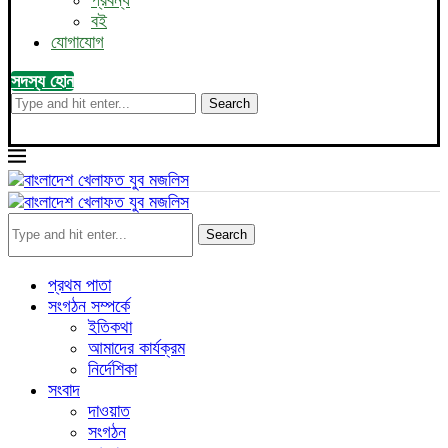
প্রবন্ধ
বই
যোগাযোগ
সদস্য হোন
Search
Search
প্রথম পাতা
সংগঠন সম্পর্কে
ইতিকথা
আমাদের কার্যক্রম
নির্দেশিকা
সংবাদ
দাওয়াত
সংগঠন