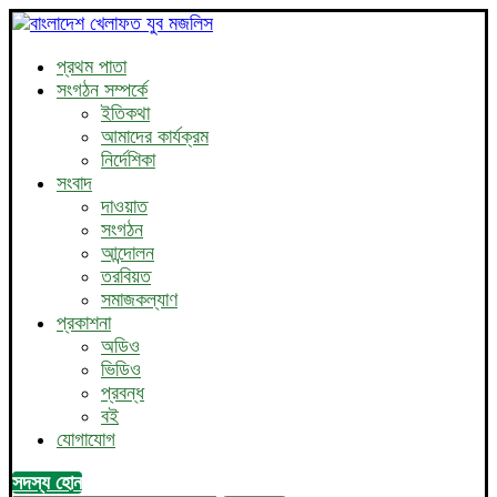
প্রথম পাতা
সংগঠন সম্পর্কে
ইতিকথা
আমাদের কার্যক্রম
নির্দেশিকা
সংবাদ
দাওয়াত
সংগঠন
আন্দোলন
তরবিয়ত
সমাজকল্যাণ
প্রকাশনা
অডিও
ভিডিও
প্রবন্ধ
বই
যোগাযোগ
সদস্য হোন