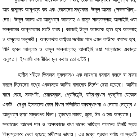
আর রাসূলের আনুগত্য কর এবং তোমাদের মধ্যকার ‘উলুল আমর’ (ক্ষমতাশীল)-
দের। উলুল আমর এর আনুগত্য আল্লাহ ও রাসূল সাল্লাল্লাহু আলাইহি ওয়া
সাল্লামের আনুগত্যের মতই ফরয। কাজেই উলুল আমরকে হতে হবে আল্লাহ
ও রাসূলের অনুসারী। অন্যকথায় রাষ্ট্রের সর্বোচ্চ পদে এমন কাউকে বসাতে হবে,
যিনি হবেন আল্লাহ ও রাসূূল সাল্লাল্লাহু আলাইহি ওয়া সাল্লামের একান্ত
অনুগত। ইসলামী রাজনীতির মূল কথাও তো এটিই।
হাদীস শরীফে তিনজন মুসলমানও এক জায়গায় বসবাস করলে বা সফর
করলে নিজেদের মধ্যে একজনকে আমীর বানানোর নির্দেশ দেয়া হয়েছে। আমীর
মানে নেতা, সভাপতি, চেয়ারম্যান, প্রেসিডেন্ট, রাষ্ট্রপ্রধান প্রভৃতির যেকোন
একটি। দেখুন ইসলামের কোন বিধান সম্মিলিত ব্যবস্থাপনা ও নেতার নেতৃত্ব ও
আনুগত্য ছাড়া সম্ভবপর কিনা। তন্মধ্যে নামায, জুমা, ঈদ ও হজ অন্যতম।
সৎকাজের আদেশ দান ও অসৎকাজে বাধা দানের দায়িত্ব পালনের তিনটি স্তর
বিন্যস্তকরে দেয়া হয়েছে হাদীসের ভাষায়। এর মধ্যে প্রধান পর্যায় বা স্তরটি