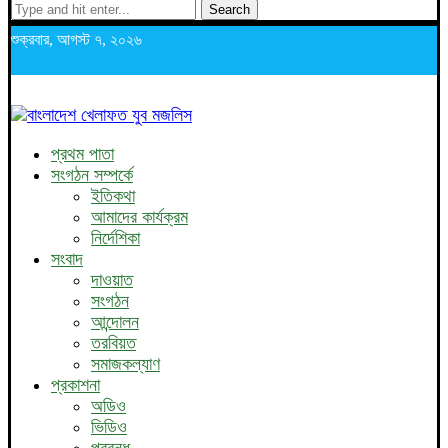
Search
শুক্রবার, আগস্ট ৭, ২০২৬
প্রথম পাতা
সংগঠন সম্পর্কে
ইতিকথা
আমাদের কার্যক্রম
নির্দেশিকা
সংবাদ
দাওয়াত
সংগঠন
আন্দোলন
তরবিয়ত
সমাজকল্যাণ
প্রকাশনা
অডিও
ভিডিও