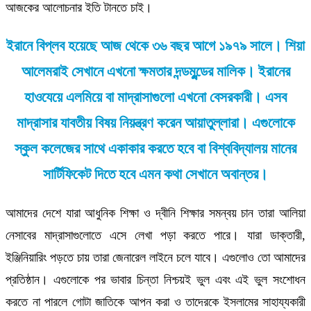
আজকের আলোচনার ইতি টানতে চাই।
ইরানে বিপ্লব হয়েছে আজ থেকে ৩৬ বছর আগে ১৯৭৯ সালে। শিয়া
আলেমরাই সেখানে এখনো ক্ষমতার দন্ডমুন্ডের মালিক। ইরানের
হাওযেয়ে এলমিয়ে বা মাদ্রাসাগুলো এখনো বেসরকারী। এসব
মাদ্রাসার যাবতীয় বিষয় নিয়ন্ত্রণ করেন আয়াতুল্লারা। এগুলোকে
স্কুল কলেজের সাথে একাকার করতে হবে বা বিশ্ববিদ্যালয় মানের
সার্টিফিকেট দিতে হবে এমন কথা সেখানে অবান্তর।
আমাদের দেশে যারা আধুনিক শিক্ষা ও দ্বীনি শিক্ষার সমন্বয় চান তারা আলিয়া
নেসাবের মাদ্রাসাগুলোতে এসে লেখা পড়া করতে পারে। যারা ডাক্তারী,
ইঞ্জিনিয়ারিং পড়তে চায় তারা জেনারেল লাইনে চলে যাবে। এগুলোও তো আমাদের
প্রতিষ্ঠান। এগুলোকে পর ভাবার চিন্তা নিশ্চয়ই ভুল এবং এই ভুল সংশোধন
করতে না পারলে গোটা জাতিকে আপন করা ও তাদেরকে ইসলামের সাহায্যকারী