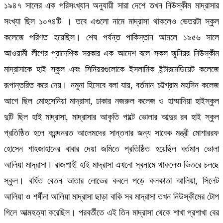
১৯৪৭ সালের এক পরিসংখ্যান অনুযায়ী সারা দেশে তখন নিউস্কীম মাদ্রাসার
সংখ্যা ছিল ১০৭৪টি । তবে এগুলো নামে মাদ্রাসা থাকলেও ভেতরটা স্কুল
কলেজে পরিণত হয়েছিল। শেষ পর্যন্ত পাকিস্তান আমলে ১৯৫৬ সালে
আওয়ামী লীগের প্রাদেশিক সরকার এক আদেশ বলে সকল জুনিয়র নিউস্কীম
মাদ্রাসাকে হাই স্কুল এবং সিনিয়রগুলোকে ইসলামিক ইন্টারমেডিয়েট কলেজে
রূপান্তরিত করে দেয়। নমুনা হিসেবে বলা যায়, বর্তমান চট্টগ্রাম মহসিন কলেজ
আগে ছিল মোহসেনিয়া মাদ্রাসা, ঢাকার নজরুল কলেজ ও হাম্মাদিয়া হাইস্কুল
দুটি ছিল হাই মাদ্রাসা, মাদ্রাসার আকৃতি পাল্টে ভোলার আব্দুর রব হাই স্কুল
প্রতিষ্ঠিত হলে ক্রন্দনরত আলেমদের সান্তনার জন্য সাবেক মন্ত্রী মোশাররফ
হোসেন শাহজাহানের বাবার দেয়া জমিতে প্রতিষ্ঠিত হয়েছিল বর্তমান ভোলা
আলিয়া মাদ্রাসা। রাজশাহী হাই মাদ্রাসা এখনো স্বনামে থাকলেও ভিতরে চলছে
স্কুল। বর্ধিত বেতন ভাতার লোভের কবলে পড়ে কলকাতা আলিয়া, সিলেট
আলিয়া ও শর্ষীনা আলিয়া মাদ্রাসা ছাড়া বাকি সব মাদ্রাসা তখন নিউস্কীমের টোপ
গিলে আত্মহত্যা করেছিল। পরবর্তীতে এই তিন মাদ্রাসা থেকে শাখা প্রশাখা বের