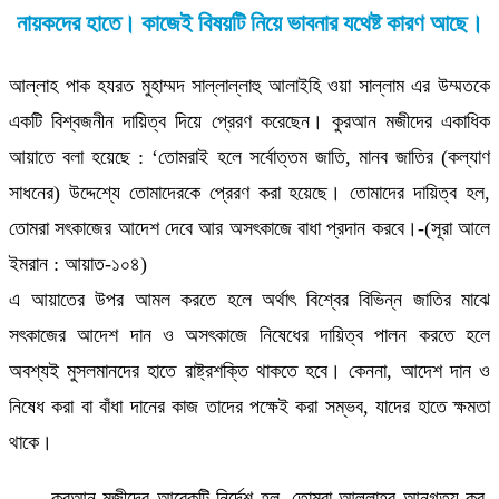
নায়কদের হাতে। কাজেই বিষয়টি নিয়ে ভাবনার যথেষ্ট কারণ আছে।
আল্লাহ পাক হযরত মুহাম্মদ সাল্লাল্লাহু আলাইহি ওয়া সাল্লাম এর উম্মতকে
একটি বিশ্বজনীন দায়িত্ব দিয়ে প্রেরণ করেছেন। কুরআন মজীদের একাধিক
আয়াতে বলা হয়েছে : ‘তোমরাই হলে সর্বোত্তম জাতি, মানব জাতির (কল্যাণ
সাধনের) উদ্দেশ্যে তোমাদেরকে প্রেরণ করা হয়েছে। তোমাদের দায়িত্ব হল,
তোমরা সৎকাজের আদেশ দেবে আর অসৎকাজে বাধা প্রদান করবে।-(সূরা আলে
ইমরান : আয়াত-১০৪)
এ আয়াতের উপর আমল করতে হলে অর্থাৎ বিশ্বের বিভিন্ন জাতির মাঝে
সৎকাজের আদেশ দান ও অসৎকাজে নিষেধের দায়িত্ব পালন করতে হলে
অবশ্যই মুসলমানদের হাতে রাষ্ট্রশক্তি থাকতে হবে। কেননা, আদেশ দান ও
নিষেধ করা বা বাঁধা দানের কাজ তাদের পক্ষেই করা সম্ভব, যাদের হাতে ক্ষমতা
থাকে।
কুরআন মজীদের আরেকটি নির্দেশ হল, তোমরা আল্লাহর আনুগত্য কর,