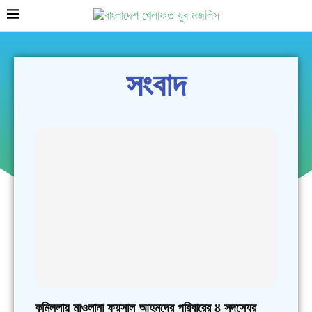
সংবাদ
All
সমাজকল্যাণ
দাওয়াত
সংগঠন
তরবিয়ত
আন্দোলন
কুমিল্লায় মাওলানা ফয়সাল আহমদের পরিবারের 8 সদস্যের