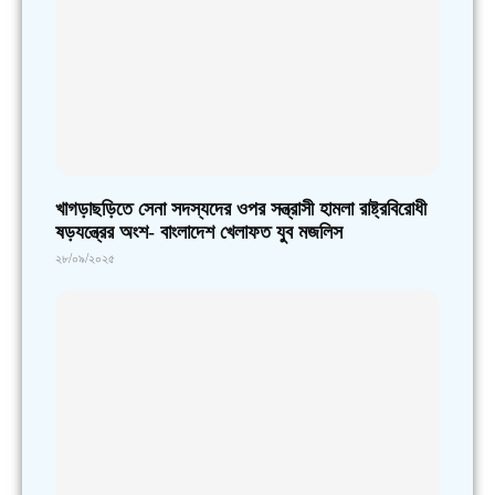
খাগড়াছড়িতে সেনা সদস্যদের ওপর সন্ত্রাসী হামলা রাষ্ট্রবিরোধী
ষড়যন্ত্রের অংশ- বাংলাদেশ খেলাফত যুব মজলিস
২৮/০৯/২০২৫