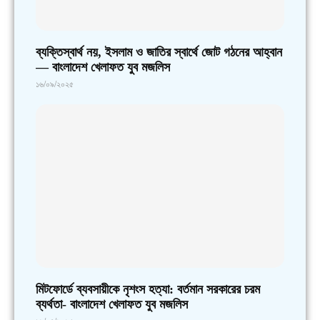
ব্যক্তিস্বার্থ নয়, ইসলাম ও জাতির স্বার্থে জোট গঠনের আহ্বান
— বাংলাদেশ খেলাফত যুব মজলিস
১৬/০৯/২০২৫
মিটফোর্ডে ব্যবসায়ীকে নৃশংস হত্যা: বর্তমান সরকারের চরম
ব্যর্থতা- বাংলাদেশ খেলাফত যুব মজলিস