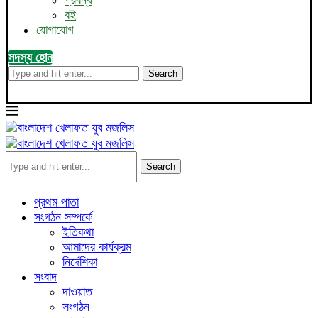
প্রবন্ধ
বই
যোগাযোগ
সদস্য হোন
Search
Search
প্রথম পাতা
সংগঠন সম্পর্কে
ইতিকথা
আমাদের কার্যক্রম
নির্দেশিকা
সংবাদ
দাওয়াত
সংগঠন