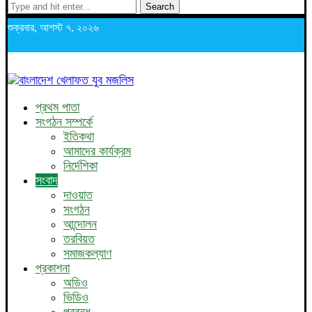
Search
শুক্রবার, আগস্ট ৭, ২০২৬
প্রথম পাতা
সংগঠন সম্পর্কে
ইতিকথা
আমাদের কার্যক্রম
নির্দেশিকা
সংবাদ
দাওয়াত
সংগঠন
আন্দোলন
তরবিয়ত
সমাজকল্যাণ
প্রকাশনা
অডিও
ভিডিও