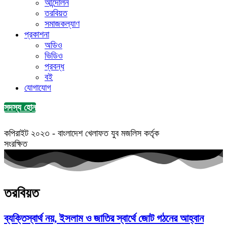
আন্দোলন
তরবিয়ত
সমাজকল্যাণ
প্রকাশনা
অডিও
ভিডিও
প্রবন্ধ
বই
যোগাযোগ
সদস্য হোন
কপিরাইট ২০২৩ - বাংলাদেশ খেলাফত যুব মজলিস কর্তৃক
সংরক্ষিত
তরবিয়ত
ব্যক্তিস্বার্থ নয়, ইসলাম ও জাতির স্বার্থে জোট গঠনের আহ্বান