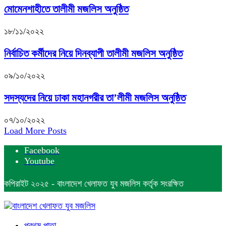
মোমেনশাহীতে তালীমী মজলিস অনুষ্ঠিত
১৮/১১/২০২২
নির্বাচিত কর্মীদের নিয়ে দিনব্যাপী তালীমী মজলিস অনুষ্ঠিত
০৯/১০/২০২২
সদস্যদের নিয়ে ঢাকা মহানগরীর তা’লীমী মজলিস অনুষ্ঠিত
০৭/১০/২০২২
Load More Posts
Facebook
Youtube
কপিরাইট ২০২৫ - বাংলাদেশ খেলাফত যুব মজলিস কর্তৃক সংরক্ষিত
প্রথম পাতা