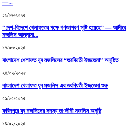
—...
১৬/০৯/২০২৫
“দেশ-বিদেশে খেলাফতের পক্ষে গণজাগরণ সৃষ্টি হয়েছে” — আমীরে
মজলিস আল্লামা...
১৭/০৬/২০২৫
বাংলাদেশ খেলাফত যুব মজলিসের “তরবিয়তী ইজতেমা” অনুষ্ঠিত
২৪/০২/২০২৫
বাংলাদেশ খেলাফত যুব মজলিস এর তরবিয়তী ইজতেমা শুরু
২১/০২/২০২৫
ফরিদপুরে যুব মজলিসের সদস্য তা’লীমী মজলিস অনুষ্ঠি
১৪/০২/২০২৫