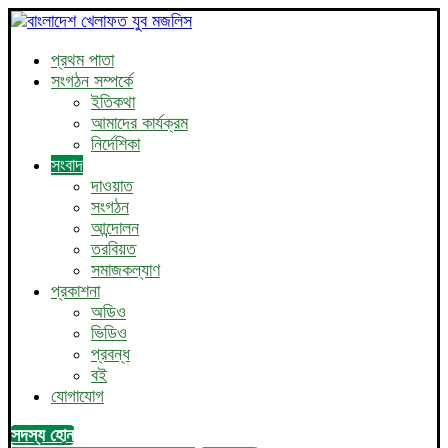
প্রথম পাতা
সংগঠন সম্পর্কে
ইতিকথা
আমাদের কার্যক্রম
নির্দেশিকা
সংবাদ
দাওয়াত
সংগঠন
আন্দোলন
তরবিয়ত
সমাজকল্যাণ
প্রকাশনা
অডিও
ভিডিও
প্রবন্ধ
বই
যোগাযোগ
সদস্য হোন