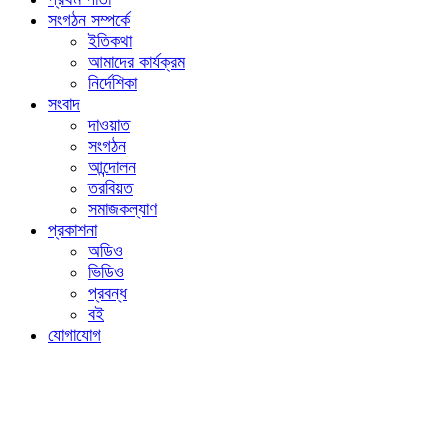
সংগঠন সম্পর্কে
ইতিকথা
আমাদের কার্যক্রম
নির্দেশিকা
সংবাদ
দাওয়াত
সংগঠন
আন্দোলন
তরবিয়ত
সমাজকল্যাণ
প্রকাশনা
অডিও
ভিডিও
প্রবন্ধ
বই
যোগাযোগ